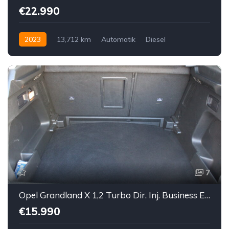
€22.990
2023
13,712 km
Automatik
Diesel
Vorderradantrieb
7
Opel Grandland X 1,2 Turbo Dir. Inj. Business Edition
€15.990