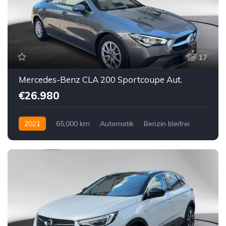
17
Mercedes-Benz CLA 200 Sportcoupe Aut.
€26.980
2021
65,000 km
Automatik
Benzin bleifrei
Vorderradantrieb