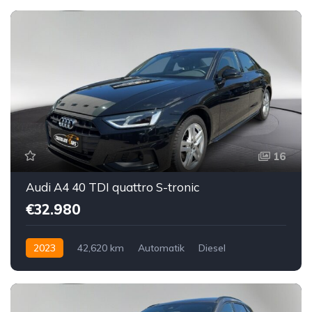
16
Audi A4 40 TDI quattro S-tronic
€32.980
2023
42,620 km
Automatik
Diesel
Allrad allgemein