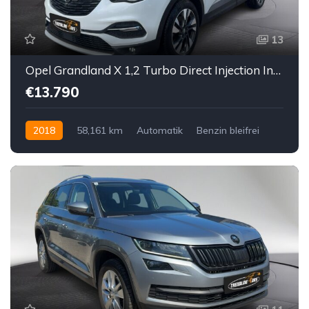
13
Opel Grandland X 1,2 Turbo Direct Injection Innovation
€13.790
2018
58,161 km
Automatik
Benzin bleifrei
Vorderradantrieb