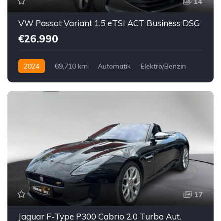
14
VW Passat Variant 1,5 eTSI ACT Business DSG
€26.990
2024
69,710 km
Automatik
Elektro/Benzin
Vorderradantrieb
17
Jaguar F-Type P300 Cabrio 2,0 Turbo Aut.