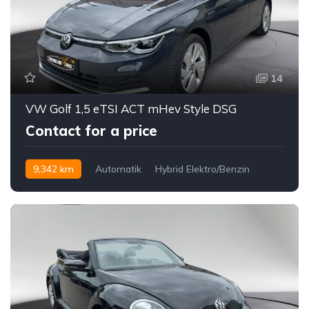
14
VW Golf 1,5 eTSI ACT mHev Style DSG
Contact for a price
9,342 km
Automatik
Hybrid Elektro/Benzin
Vorderradantrieb