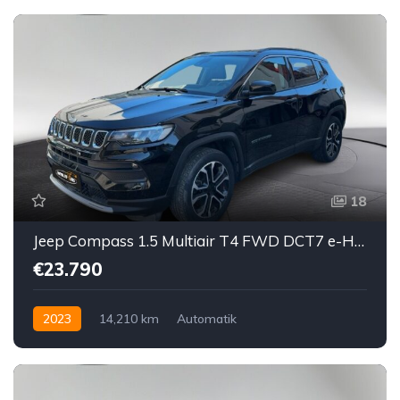
18
Jeep Compass 1.5 Multiair T4 FWD DCT7 e-Hybrid
€23.790
2023
14,210 km
Automatik
Hybrid Elektro/Benzin
Vorderradantrieb