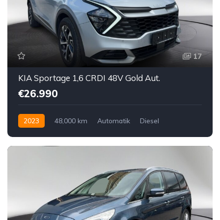
17
KIA Sportage 1,6 CRDI 48V Gold Aut.
€26.990
2023
48,000 km
Automatik
Diesel
Vorderradantrieb