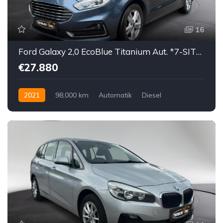
16
Ford Galaxy 2,0 EcoBlue Titanium Aut. *7-SITZER*
€27.880
2021
98,000 km
Automatik
Diesel
Vorderradantrieb