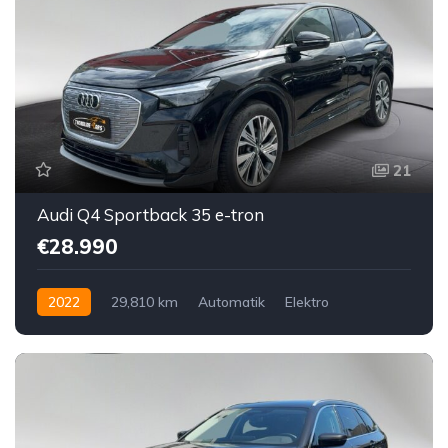
21
Audi Q4 Sportback 35 e-tron
€28.990
2022
29,810 km
Automatik
Elektro
Hinterradantrieb