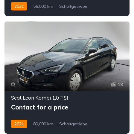
2021
55,000 km
Schaltgetriebe
Benzin bleifrei
Vorderradantrieb
13
Seat Leon Kombi 1,0 TSI
Contact for a price
2021
80,000 km
Schaltgetriebe
Benzin bleifrei
Vorderradantrieb