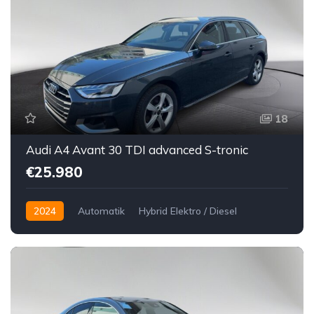
18
Audi A4 Avant 30 TDI advanced S-tronic
€25.980
2024
Automatik
Hybrid Elektro / Diesel
Vorderradantrieb