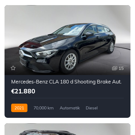
15
Mercedes-Benz CLA 180 d Shooting Brake Aut.
€21.880
2021
70,000 km
Automatik
Diesel
Vorderradantrieb