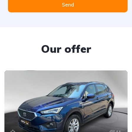
Send
Our offer