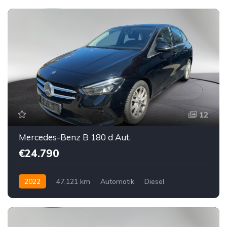
12
Mercedes-Benz B 180 d Aut.
€24.790
2022
47,121 km
Automatik
Diesel
Vorderradantrieb