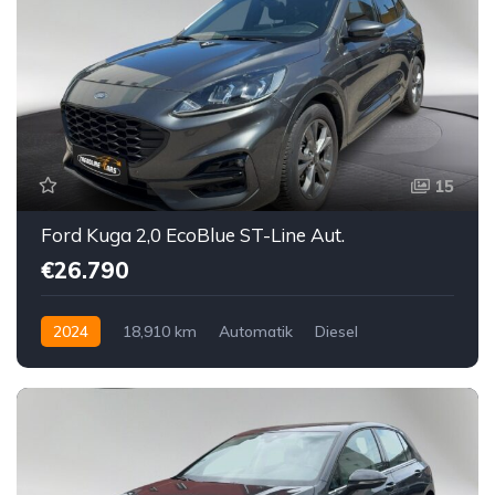
15
Ford Kuga 2,0 EcoBlue ST-Line Aut.
€26.790
2024
18,910 km
Automatik
Diesel
Vorderradantrieb