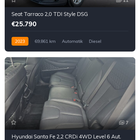
11
Seat Tarraco 2,0 TDI Style DSG
€25.790
2023
69,861 km
Automatik
Diesel
Vorderradantrieb
7
Hyundai Santa Fe 2,2 CRDi 4WD Level 6 Aut.