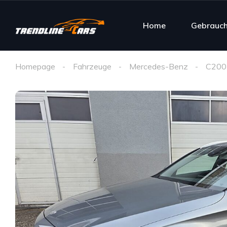
Home
Gebrauc
Homepage
Fahrzeuge
Mercedes-Benz
C200