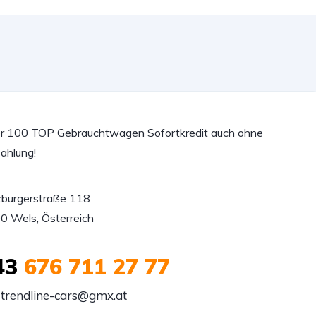
r 100 TOP Gebrauchtwagen Sofortkredit auch ohne
ahlung!
zburgerstraße 118

0 Wels, Österreich
43
676 711 27 77
trendline-cars@gmx.at