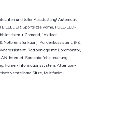
tachten und toller Ausstattung! Automatik
, TEILLEDER, Sportsitze vorne, FULL-LED-
bildschirm + Comand, "Aktiver
& Notbremsfunktion), Parklenkassistent, (FZ.
vrierassistent, Radioanlage mit Bordmonitor,
AN-Internet, Sprachbefehlsteuerung,
ng, Fahrer-Informationssystem, Attention-
isch verstellbare Sitze, Multifunkt.-