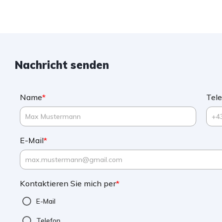
Nachricht senden
Name
*
Tel
E-Mail
*
Kontaktieren Sie mich per
*
E-Mail
Telefon