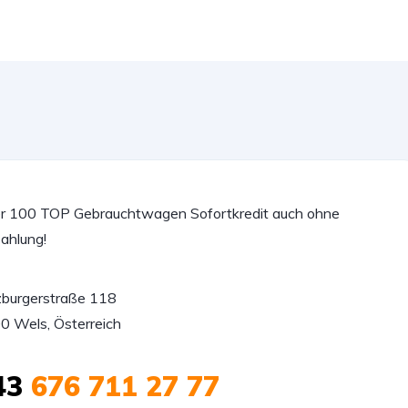
r 100 TOP Gebrauchtwagen Sofortkredit auch ohne
ahlung!
zburgerstraße 118

0 Wels, Österreich
43
676 711 27 77