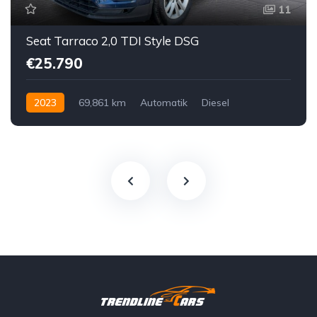
11
Seat Tarraco 2,0 TDI Style DSG
€25.790
2023
69,861 km
Automatik
Diesel
Vorderradantrieb