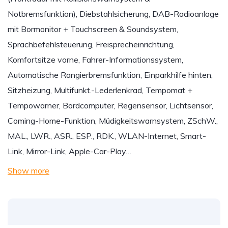
Notbremsfunktion), Diebstahlsicherung, DAB-Radioanlage
mit Bormonitor + Touchscreen & Soundsystem,
Sprachbefehlsteuerung, Freisprecheinrichtung,
Komfortsitze vorne, Fahrer-Informationssystem,
Automatische Rangierbremsfunktion, Einparkhilfe hinten,
Sitzheizung, Multifunkt.-Lederlenkrad, Tempomat +
Tempowarner, Bordcomputer, Regensensor, Lichtsensor,
Coming-Home-Funktion, Müdigkeitswarnsystem, ZSchW.,
MAL., LWR., ASR., ESP., RDK., WLAN-Internet, Smart-
Link, Mirror-Link, Apple-Car-Play…
Show more