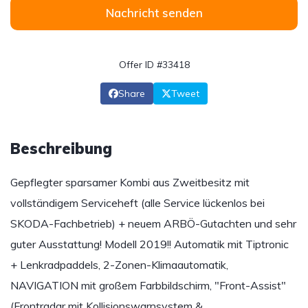
Nachricht senden
Offer ID #33418
Share
Tweet
Beschreibung
Gepflegter sparsamer Kombi aus Zweitbesitz mit
vollständigem Serviceheft (alle Service lückenlos bei
SKODA-Fachbetrieb) + neuem ARBÖ-Gutachten und sehr
guter Ausstattung! Modell 2019!! Automatik mit Tiptronic
+ Lenkradpaddels, 2-Zonen-Klimaautomatik,
NAVIGATION mit großem Farbbildschirm, "Front-Assist"
(Frontradar mit Kollisionswarnsystem &