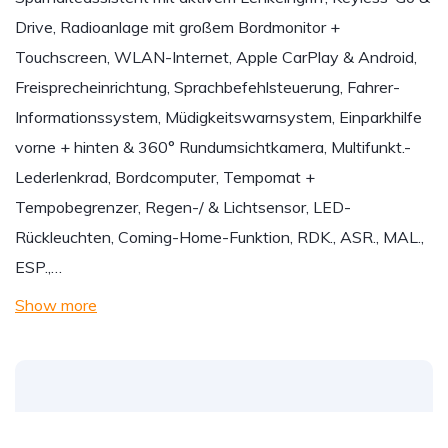
Drive, Radioanlage mit großem Bordmonitor +
Touchscreen, WLAN-Internet, Apple CarPlay & Android,
Freisprecheinrichtung, Sprachbefehlsteuerung, Fahrer-
Informationssystem, Müdigkeitswarnsystem, Einparkhilfe
vorne + hinten & 360° Rundumsichtkamera, Multifunkt.-
Lederlenkrad, Bordcomputer, Tempomat +
Tempobegrenzer, Regen-/ & Lichtsensor, LED-
Rückleuchten, Coming-Home-Funktion, RDK., ASR., MAL.,
ESP.,…
Show more