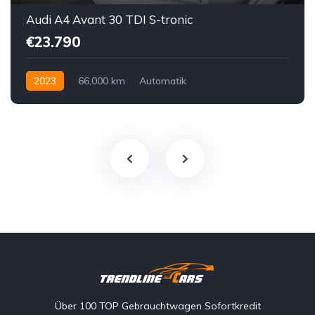
Audi A4 Avant 30 TDI S-tronic
€23.790
2023
66,000 km
Automatik
Hybrid Elektro / Diesel
Vorderradantrieb
Über 100 TOP Gebrauchtwagen Sofortkredit