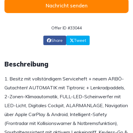
Nachricht senden
Offer ID #33044
Share
Tweet
Beschreibung
1. Besitz mit vollständigem Serviceheft + neuem ARBÖ-
Gutachten! AUTOMATIK mit Tiptronic + Lenkradpaddels,
2-Zonen-Klimaautomatik, FULL-LED-Scheinwerfer mit
LED-Licht, Digitales Cockpit, ALARMANLAGE, Navigation
über Apple CarPlay & Android, Intelligent-Safety
(Frontradar mit Kollisionswarner & Notbremsfunktion),
Spurhalteassistent mit aktivem Lenkeingriff, Keyless-Go &