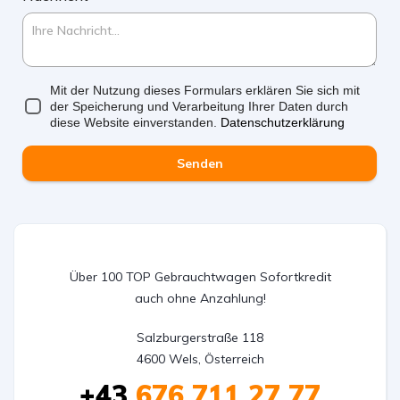
Mit der Nutzung dieses Formulars erklären Sie sich mit
der Speicherung und Verarbeitung Ihrer Daten durch
diese Website einverstanden.
Datenschutzerklärung
Senden
Über 100 TOP Gebrauchtwagen Sofortkredit
auch ohne Anzahlung!
Salzburgerstraße 118

4600 Wels, Österreich
+43
676 711 27 77