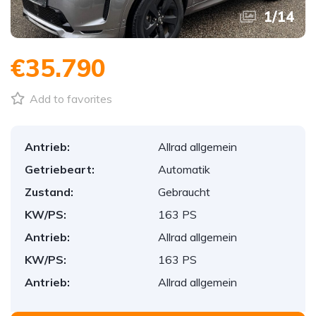
1
/
14
€35.790
Add to favorites
Antrieb:
Allrad allgemein
Getriebeart:
Automatik
Zustand:
Gebraucht
KW/PS:
163 PS
Antrieb:
Allrad allgemein
KW/PS:
163 PS
Antrieb:
Allrad allgemein