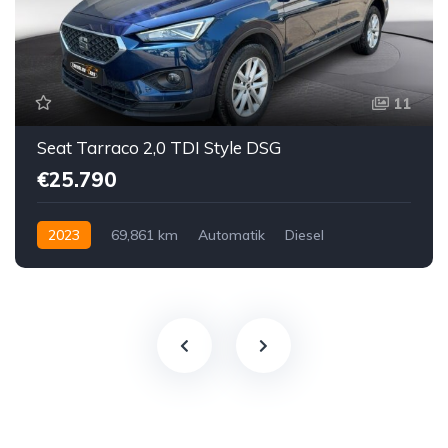
11
Seat Tarraco 2,0 TDI Style DSG
€25.790
2023
69,861 km
Automatik
Diesel
Vorderradantrieb