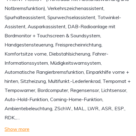
Notbremsfunktion), Verkehrszeichenassistent,
Spurhalteassistent, Spurwechselassistent, Totwinkel-
Assistent, Ausparkassistent, DAB-Radioanlage mit
Bordmonitor + Touchscreen & Soundsystem,
Handgestensteuerung, Freisprecheinrichtung,
Komfortsitze vorne, Diebstahlsicherung, Fahrer-
Informationssystem, Müdigkeitswarnsystem,
Automatische Rangierbremsfunktion, Einparkhilfe vorne +
hinten, Sitzheizung, Multifunkt.-Lederlenkrad, Tempomat +
Tempowarner, Bordcomputer, Regensensor, Lichtsensor,
Auto-Hold-Funktion, Coming-Home-Funktion,
Ambientebeleuchtung, ZSchW., MAL., LWR., ASR., ESP.,
RDK.,…
Show more