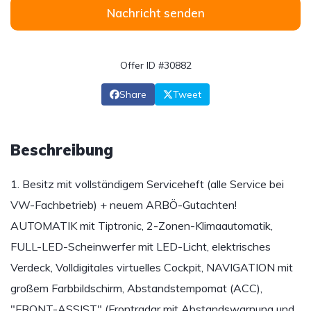
Nachricht senden
Offer ID #30882
Share
Tweet
Beschreibung
1. Besitz mit vollständigem Serviceheft (alle Service bei
VW-Fachbetrieb) + neuem ARBÖ-Gutachten!
AUTOMATIK mit Tiptronic, 2-Zonen-Klimaautomatik,
FULL-LED-Scheinwerfer mit LED-Licht, elektrisches
Verdeck, Volldigitales virtuelles Cockpit, NAVIGATION mit
großem Farbbildschirm, Abstandstempomat (ACC),
"FRONT-ASSIST" (Frontradar mit Abstandswarnung und