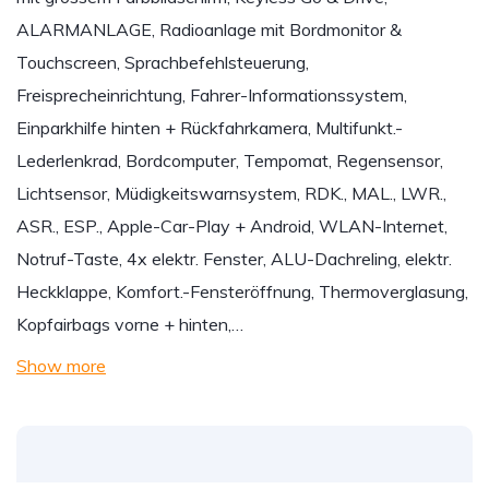
ALARMANLAGE, Radioanlage mit Bordmonitor &
Touchscreen, Sprachbefehlsteuerung,
Freisprecheinrichtung, Fahrer-Informationssystem,
Einparkhilfe hinten + Rückfahrkamera, Multifunkt.-
Lederlenkrad, Bordcomputer, Tempomat, Regensensor,
Lichtsensor, Müdigkeitswarnsystem, RDK., MAL., LWR.,
ASR., ESP., Apple-Car-Play + Android, WLAN-Internet,
Notruf-Taste, 4x elektr. Fenster, ALU-Dachreling, elektr.
Heckklappe, Komfort.-Fensteröffnung, Thermoverglasung,
Kopfairbags vorne + hinten,…
Show more