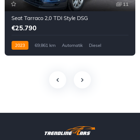
11
Seat Tarraco 2,0 TDI Style DSG
€25.790
2023
69,861 km
Automatik
Diesel
Vorderradantrieb