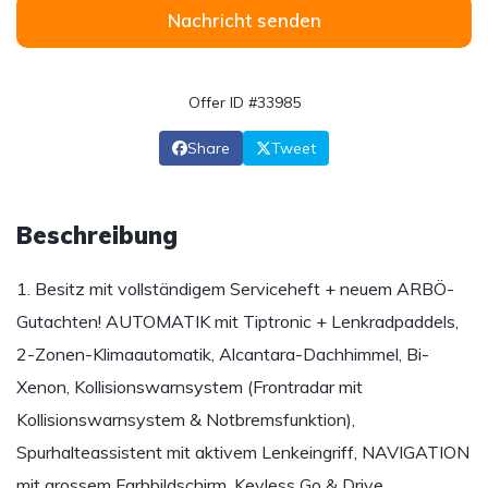
Nachricht senden
Offer ID #33985
Share
Tweet
Beschreibung
1. Besitz mit vollständigem Serviceheft + neuem ARBÖ-
Gutachten! AUTOMATIK mit Tiptronic + Lenkradpaddels,
2-Zonen-Klimaautomatik, Alcantara-Dachhimmel, Bi-
Xenon, Kollisionswarnsystem (Frontradar mit
Kollisionswarnsystem & Notbremsfunktion),
Spurhalteassistent mit aktivem Lenkeingriff, NAVIGATION
mit grossem Farbbildschirm, Keyless Go & Drive,