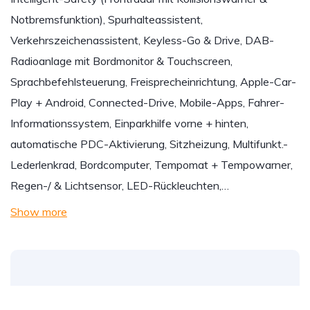
Notbremsfunktion), Spurhalteassistent,
Verkehrszeichenassistent, Keyless-Go & Drive, DAB-
Radioanlage mit Bordmonitor & Touchscreen,
Sprachbefehlsteuerung, Freisprecheinrichtung, Apple-Car-
Play + Android, Connected-Drive, Mobile-Apps, Fahrer-
Informationssystem, Einparkhilfe vorne + hinten,
automatische PDC-Aktivierung, Sitzheizung, Multifunkt.-
Lederlenkrad, Bordcomputer, Tempomat + Tempowarner,
Regen-/ & Lichtsensor, LED-Rückleuchten,…
Show more