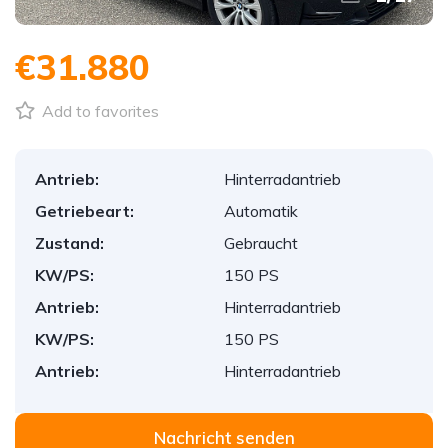
€31.880
Add to favorites
Antrieb:
Hinterradantrieb
Getriebeart:
Automatik
Zustand:
Gebraucht
KW/PS:
150 PS
Antrieb:
Hinterradantrieb
KW/PS:
150 PS
Antrieb:
Hinterradantrieb
Nachricht senden