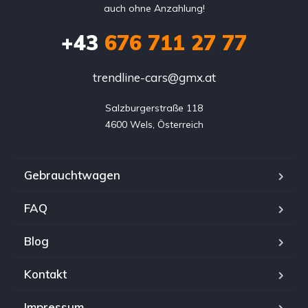
auch ohne Anzahlung!
+43
676 711 27 77
trendline-cars@gmx.at
Salzburgerstraße 118

4600 Wels, Österreich
Gebrauchtwagen
FAQ
Blog
Kontakt
Impressum