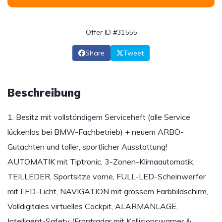
Offer ID #31555
Share
Tweet
Beschreibung
1. Besitz mit vollständigem Serviceheft (alle Service
lückenlos bei BMW-Fachbetrieb) + neuem ARBÖ-
Gutachten und toller, sportlicher Ausstattung!
AUTOMATIK mit Tiptronic, 3-Zonen-Klimaautomatik,
TEILLEDER, Sportsitze vorne, FULL-LED-Scheinwerfer
mit LED-Licht, NAVIGATION mit grossem Farbbildschirm,
Volldigitales virtuelles Cockpit, ALARMANLAGE,
Intelligent-Safety (Frontradar mit Kollisionswarner &