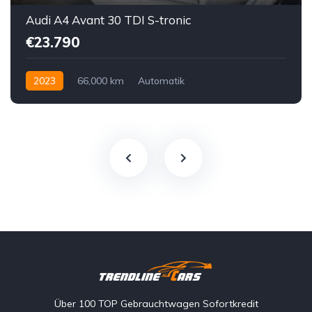
Audi A4 Avant 30 TDI S-tronic
€23.790
2023
66,000 km
Automatik
Hybrid Elektro / Diesel
Vorderradantrieb
Über 100 TOP Gebrauchtwagen Sofortkredit