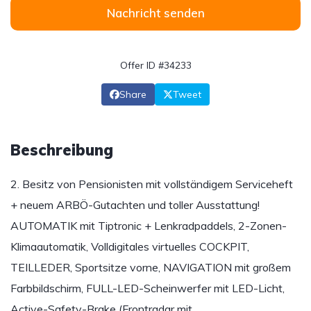
Nachricht senden
Offer ID #34233
Share
Tweet
Beschreibung
2. Besitz von Pensionisten mit vollständigem Serviceheft
+ neuem ARBÖ-Gutachten und toller Ausstattung!
AUTOMATIK mit Tiptronic + Lenkradpaddels, 2-Zonen-
Klimaautomatik, Volldigitales virtuelles COCKPIT,
TEILLEDER, Sportsitze vorne, NAVIGATION mit großem
Farbbildschirm, FULL-LED-Scheinwerfer mit LED-Licht,
Active-Safety-Brake (Frontradar mit