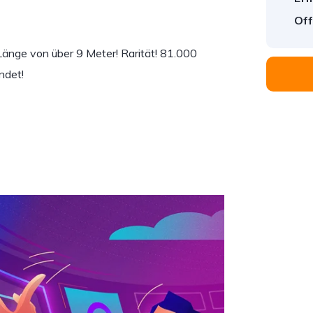
Off
änge von über 9 Meter! Rarität! 81.000
ndet!