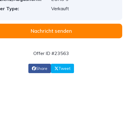
er Type:
Verkauft
Nachricht senden
Offer ID #23563
Share
Tweet