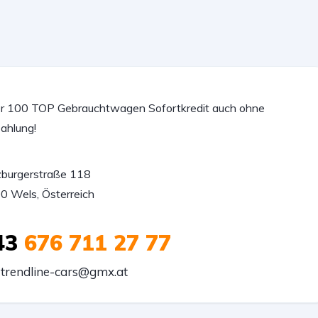
r 100 TOP Gebrauchtwagen Sofortkredit auch ohne
ahlung!
zburgerstraße 118

0 Wels, Österreich
43
676 711 27 77
trendline-cars@gmx.at