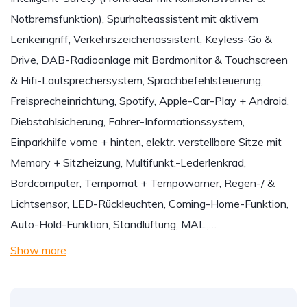
Notbremsfunktion), Spurhalteassistent mit aktivem
Lenkeingriff, Verkehrszeichenassistent, Keyless-Go &
Drive, DAB-Radioanlage mit Bordmonitor & Touchscreen
& Hifi-Lautsprechersystem, Sprachbefehlsteuerung,
Freisprecheinrichtung, Spotify, Apple-Car-Play + Android,
Diebstahlsicherung, Fahrer-Informationssystem,
Einparkhilfe vorne + hinten, elektr. verstellbare Sitze mit
Memory + Sitzheizung, Multifunkt.-Lederlenkrad,
Bordcomputer, Tempomat + Tempowarner, Regen-/ &
Lichtsensor, LED-Rückleuchten, Coming-Home-Funktion,
Auto-Hold-Funktion, Standlüftung, MAL.,…
Show more