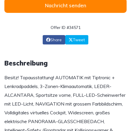
Nachricht senden
Offer ID #34571
Share
Tweet
Beschreibung
Besitz! Topausstattung! AUTOMATIK mit Tiptronic +
Lenkradpaddels, 3-Zonen-Klimaautomatik, LEDER-
ALCANTARA, Sportsitze vorne, FULL-LED-Scheinwerfer
mit LED-Licht, NAVIGATION mit grossem Farbbildschirm,
Volldigitales virtuelles Cockpit, Widescreen, großes
elektrische PANORAMA-GLASSCHIEBEDACH,
Intelligent-Safety (Frontradar mit Kollisionswarner &