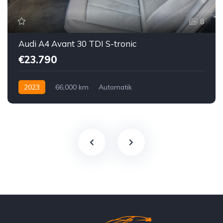
8
Audi A4 Avant 30 TDI S-tronic
€23.790
2023
66,000 km
Automatik
Hybrid Elektro / Diesel
Vorderradantrieb