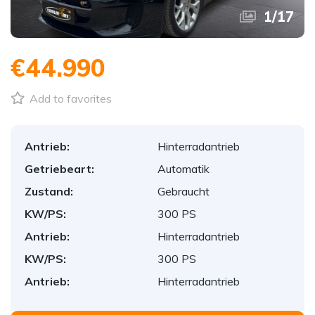
1
/
17
€44.990
Add to favorites
Antrieb:
Hinterradantrieb
Getriebeart:
Automatik
Zustand:
Gebraucht
KW/PS:
300 PS
Antrieb:
Hinterradantrieb
KW/PS:
300 PS
Antrieb:
Hinterradantrieb