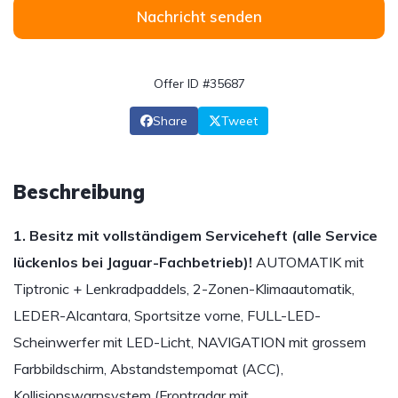
Nachricht senden
Offer ID #35687
Share
Tweet
Beschreibung
1. Besitz mit vollständigem Serviceheft (alle Service
lückenlos bei Jaguar-Fachbetrieb)!
AUTOMATIK mit
Tiptronic + Lenkradpaddels, 2-Zonen-Klimaautomatik,
LEDER-Alcantara, Sportsitze vorne, FULL-LED-
Scheinwerfer mit LED-Licht, NAVIGATION mit grossem
Farbbildschirm, Abstandstempomat (ACC),
Kollisionswarnsystem (Frontradar mit