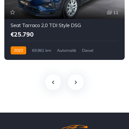
11
Seat Tarraco 2,0 TDI Style DSG
€25.790
2023
69,861 km
Automatik
Diesel
Vorderradantrieb