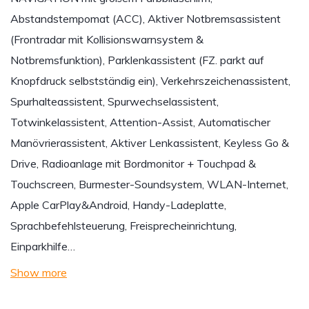
Abstandstempomat (ACC), Aktiver Notbremsassistent
(Frontradar mit Kollisionswarnsystem &
Notbremsfunktion), Parklenkassistent (FZ. parkt auf
Knopfdruck selbstständig ein), Verkehrszeichenassistent,
Spurhalteassistent, Spurwechselassistent,
Totwinkelassistent, Attention-Assist, Automatischer
Manövrierassistent, Aktiver Lenkassistent, Keyless Go &
Drive, Radioanlage mit Bordmonitor + Touchpad &
Touchscreen, Burmester-Soundsystem, WLAN-Internet,
Apple CarPlay&Android, Handy-Ladeplatte,
Sprachbefehlsteuerung, Freisprecheinrichtung,
Einparkhilfe…
Show more