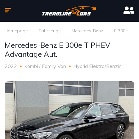
Homepage
Fahrzeuge
Mercedes-Benz
E 300e
Mercedes-Benz E 300e T PHEV
Advantage Aut.
2022
Kombi / Family Van
Hybrid Elektro/Benzin