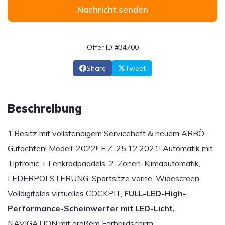
Nachricht senden
Offer ID #34700
Share
Tweet
Beschreibung
1.Besitz mit vollständigem Serviceheft & neuem ARBÖ-
Gutachten! Modell: 2022!! E.Z. 25.12.2021! Automatik mit
Tiptronic + Lenkradpaddels, 2-Zonen-Klimaautomatik,
LEDERPOLSTERUNG, Sportsitze vorne, Widescreen,
Volldigitales virtuelles COCKPIT,
FULL-LED-High-
Performance-Scheinwerfer mit LED-Licht,
NAVIGATION mit großem Farbbildschirm,