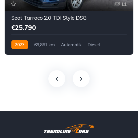
11
Seat Tarraco 2,0 TDI Style DSG
€25.790
2023
69,861 km
Automatik
Diesel
Vorderradantrieb