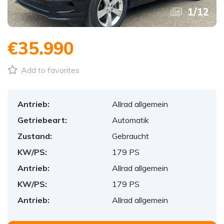
1
/
12
€35.990
Add to favorites
Antrieb:
Allrad allgemein
Getriebeart:
Automatik
Zustand:
Gebraucht
KW/PS:
179 PS
Antrieb:
Allrad allgemein
KW/PS:
179 PS
Antrieb:
Allrad allgemein