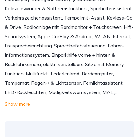
Kollisionswarner & Notbremsfunktion), Spurhalteassistent,
Verkehrszeichenassistent, Tempolimit-Assist, Keyless-Go
& Drive, Radioanlage mit Bordmonitor + Touchscreen, Hifi-
Soundsystem, Apple CarPlay & Android, WLAN-Internet,
Freisprecheinrichtung, Sprachbefehlsteuerung, Fahrer-
Informationssystem, Einparkhilfe vorne + hinten &
Rückfahrkamera, elektr. verstellbare Sitze mit Memory-
Funktion, Multifunkt.-Lederlenkrad, Bordcomputer,
Tempomat, Regen-/ & Lichtsensor, Fernlichtassistent,
LED-Rückleuchten, Müdigkeitswarnsystem, MAL.,…
Show more