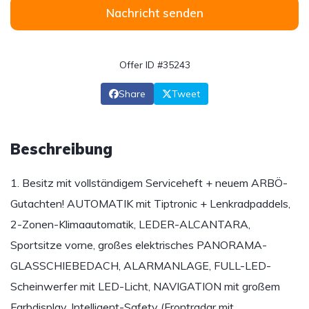
Nachricht senden
Offer ID #35243
Share
Tweet
Beschreibung
1. Besitz mit vollständigem Serviceheft + neuem ARBÖ-
Gutachten! AUTOMATIK mit Tiptronic + Lenkradpaddels,
2-Zonen-Klimaautomatik, LEDER-ALCANTARA,
Sportsitze vorne, großes elektrisches PANORAMA-
GLASSCHIEBEDACH, ALARMANLAGE, FULL-LED-
Scheinwerfer mit LED-Licht, NAVIGATION mit großem
Farbdisplay, Intelligent-Safety (Frontradar mit