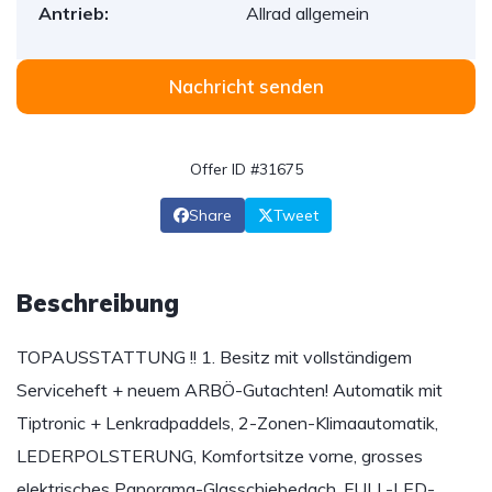
Antrieb:
Allrad allgemein
Nachricht senden
Offer ID #31675
Share
Tweet
Beschreibung
TOPAUSSTATTUNG !! 1. Besitz mit vollständigem
Serviceheft + neuem ARBÖ-Gutachten! Automatik mit
Tiptronic + Lenkradpaddels, 2-Zonen-Klimaautomatik,
LEDERPOLSTERUNG, Komfortsitze vorne, grosses
elektrisches Panorama-Glasschiebedach, FULL-LED-