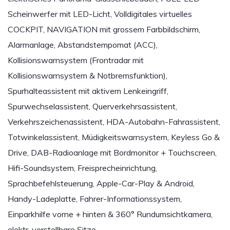
Scheinwerfer mit LED-Licht, Volldigitales virtuelles
COCKPIT, NAVIGATION mit grossem Farbbildschirm,
Alarmanlage, Abstandstempomat (ACC),
Kollisionswarnsystem (Frontradar mit
Kollisionswarnsystem & Notbremsfunktion),
Spurhalteassistent mit aktivem Lenkeingriff,
Spurwechselassistent, Querverkehrsassistent,
Verkehrszeichenassistent, HDA-Autobahn-Fahrassistent,
Totwinkelassistent, Müdigkeitswarnsystem, Keyless Go &
Drive, DAB-Radioanlage mit Bordmonitor + Touchscreen,
Hifi-Soundsystem, Freisprecheinrichtung,
Sprachbefehlsteuerung, Apple-Car-Play & Android,
Handy-Ladeplatte, Fahrer-Informationssystem,
Einparkhilfe vorne + hinten & 360° Rundumsichtkamera,
elektr. verstellbare Sitze…