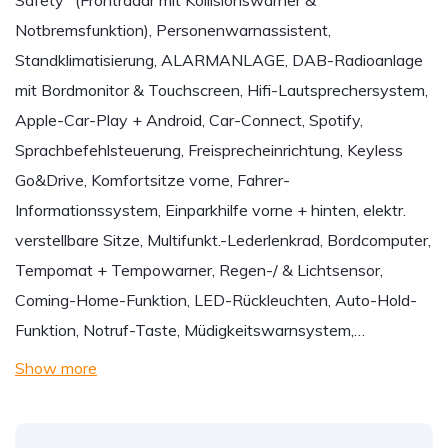
Safety" (Frontradar mit Kollisionswarner &
Notbremsfunktion), Personenwarnassistent,
Standklimatisierung, ALARMANLAGE, DAB-Radioanlage
mit Bordmonitor & Touchscreen, Hifi-Lautsprechersystem,
Apple-Car-Play + Android, Car-Connect, Spotify,
Sprachbefehlsteuerung, Freisprecheinrichtung, Keyless
Go&Drive, Komfortsitze vorne, Fahrer-
Informationssystem, Einparkhilfe vorne + hinten, elektr.
verstellbare Sitze, Multifunkt.-Lederlenkrad, Bordcomputer,
Tempomat + Tempowarner, Regen-/ & Lichtsensor,
Coming-Home-Funktion, LED-Rückleuchten, Auto-Hold-
Funktion, Notruf-Taste, Müdigkeitswarnsystem,…
Show more