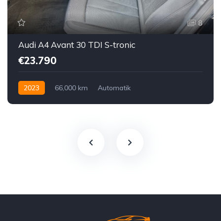
8
Audi A4 Avant 30 TDI S-tronic
€23.790
2023
66,000 km
Automatik
Hybrid Elektro / Diesel
Vorderradantrieb