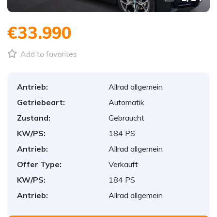
€33.990
Add to favorites
Antrieb:
Allrad allgemein
Getriebeart:
Automatik
Zustand:
Gebraucht
KW/PS:
184 PS
Antrieb:
Allrad allgemein
Offer Type:
Verkauft
KW/PS:
184 PS
Antrieb:
Allrad allgemein