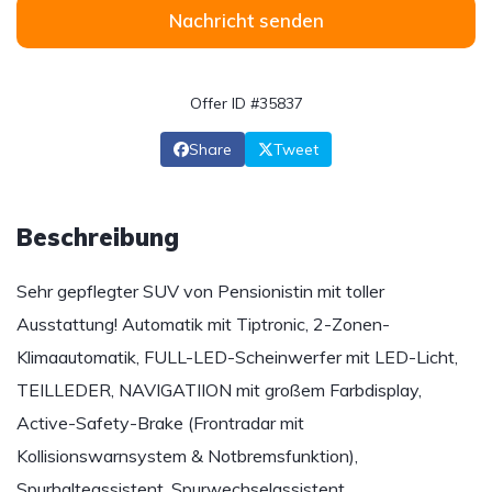
Nachricht senden
Offer ID #35837
Share
Tweet
Beschreibung
Sehr gepflegter SUV von Pensionistin mit toller
Ausstattung! Automatik mit Tiptronic, 2-Zonen-
Klimaautomatik, FULL-LED-Scheinwerfer mit LED-Licht,
TEILLEDER, NAVIGATIION mit großem Farbdisplay,
Active-Safety-Brake (Frontradar mit
Kollisionswarnsystem & Notbremsfunktion),
Spurhalteassistent, Spurwechselassistent,