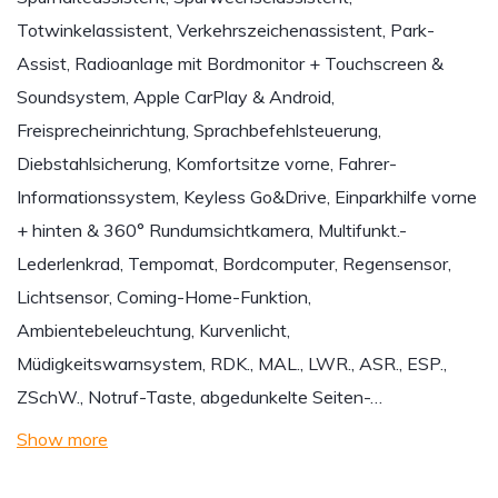
Totwinkelassistent, Verkehrszeichenassistent, Park-
Assist, Radioanlage mit Bordmonitor + Touchscreen &
Soundsystem, Apple CarPlay & Android,
Freisprecheinrichtung, Sprachbefehlsteuerung,
Diebstahlsicherung, Komfortsitze vorne, Fahrer-
Informationssystem, Keyless Go&Drive, Einparkhilfe vorne
+ hinten & 360° Rundumsichtkamera, Multifunkt.-
Lederlenkrad, Tempomat, Bordcomputer, Regensensor,
Lichtsensor, Coming-Home-Funktion,
Ambientebeleuchtung, Kurvenlicht,
Müdigkeitswarnsystem, RDK., MAL., LWR., ASR., ESP.,
ZSchW., Notruf-Taste, abgedunkelte Seiten-…
Show more