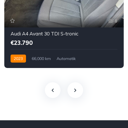
8
Audi A4 Avant 30 TDI S-tronic
€23.790
2023
66,000 km
Automatik
Hybrid Elektro / Diesel
Vorderradantrieb