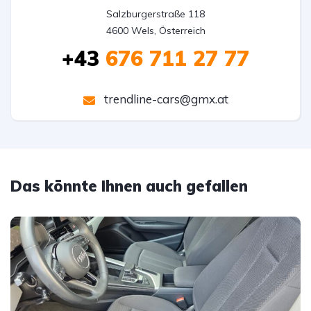
Salzburgerstraße 118

4600 Wels, Österreich
+43
676 711 27 77
trendline-cars@gmx.at
Das könnte Ihnen auch gefallen