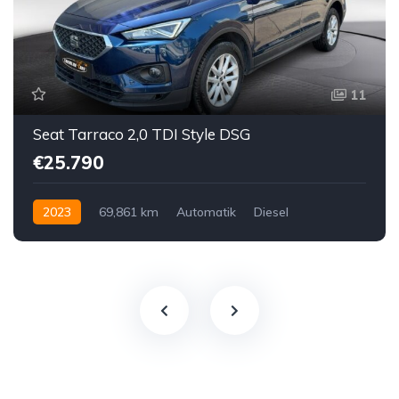
11
Seat Tarraco 2,0 TDI Style DSG
€25.790
2023
69,861 km
Automatik
Diesel
Vorderradantrieb