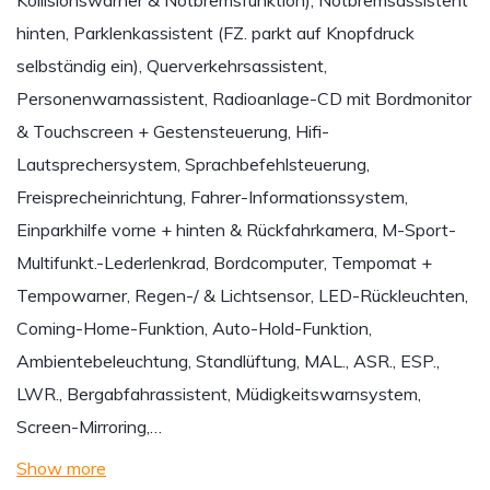
Kollisionswarner & Notbremsfunktion), Notbremsassistent
hinten, Parklenkassistent (FZ. parkt auf Knopfdruck
selbständig ein), Querverkehrsassistent,
Personenwarnassistent, Radioanlage-CD mit Bordmonitor
& Touchscreen + Gestensteuerung, Hifi-
Lautsprechersystem, Sprachbefehlsteuerung,
Freisprecheinrichtung, Fahrer-Informationssystem,
Einparkhilfe vorne + hinten & Rückfahrkamera, M-Sport-
Multifunkt.-Lederlenkrad, Bordcomputer, Tempomat +
Tempowarner, Regen-/ & Lichtsensor, LED-Rückleuchten,
Coming-Home-Funktion, Auto-Hold-Funktion,
Ambientebeleuchtung, Standlüftung, MAL., ASR., ESP.,
LWR., Bergabfahrassistent, Müdigkeitswarnsystem,
Screen-Mirroring,…
Show more