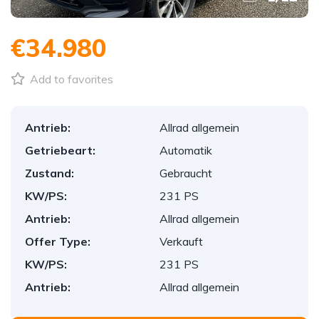
€34.980
Add to favorites
Antrieb:
Allrad allgemein
Getriebeart:
Automatik
Zustand:
Gebraucht
KW/PS:
231 PS
Antrieb:
Allrad allgemein
Offer Type:
Verkauft
KW/PS:
231 PS
Antrieb:
Allrad allgemein