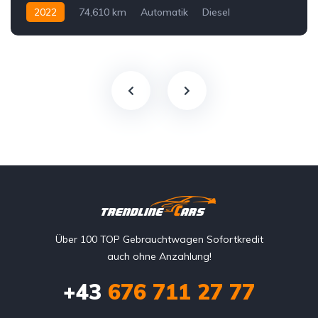
2022
74,610 km
Automatik
Diesel
Allrad allgemein
Über 100 TOP Gebrauchtwagen Sofortkredit
auch ohne Anzahlung!
+43
676 711 27 77