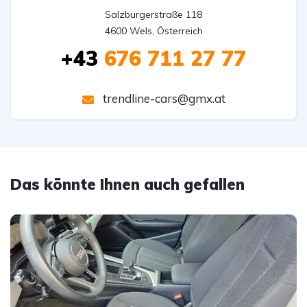
Salzburgerstraße 118

4600 Wels, Österreich
+43
676 711 27 77
trendline-cars@gmx.at
Das könnte Ihnen auch gefallen