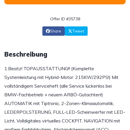
Offer ID #35738
Share
Tweet
Beschreibung
1.Besitz! TOPAUSSTATTUNG!! (Komplette
Systemleistung mit Hybrid-Motor: 215KW/292PS!) Mit
vollständigem Serviceheft (alle Service lückenlos bei
BMW-Fachbetrieb + neuem ARBÖ-Gutachten!)
AUTOMATIK mit Tiptronic, 2-Zonen-Klimaautomatik,
LEDERPOLSTERUNG, FULL-LED-Scheinwerfer mit LED-
Licht, Volldigitales virtuelles COCKPIT, NAVIGATION mit
großem Farbbildschirm, Abstandstempomat (ACC),