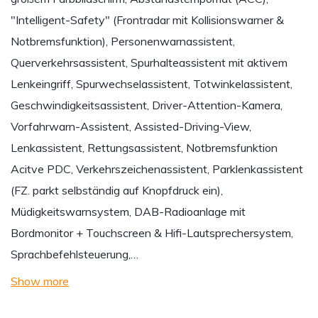
"Intelligent-Safety" (Frontradar mit Kollisionswarner &
Notbremsfunktion), Personenwarnassistent,
Querverkehrsassistent, Spurhalteassistent mit aktivem
Lenkeingriff, Spurwechselassistent, Totwinkelassistent,
Geschwindigkeitsassistent, Driver-Attention-Kamera,
Vorfahrwarn-Assistent, Assisted-Driving-View,
Lenkassistent, Rettungsassistent, Notbremsfunktion
Acitve PDC, Verkehrszeichenassistent, Parklenkassistent
(FZ. parkt selbständig auf Knopfdruck ein),
Müdigkeitswarnsystem, DAB-Radioanlage mit
Bordmonitor + Touchscreen & Hifi-Lautsprechersystem,
Sprachbefehlsteuerung,…
Show more