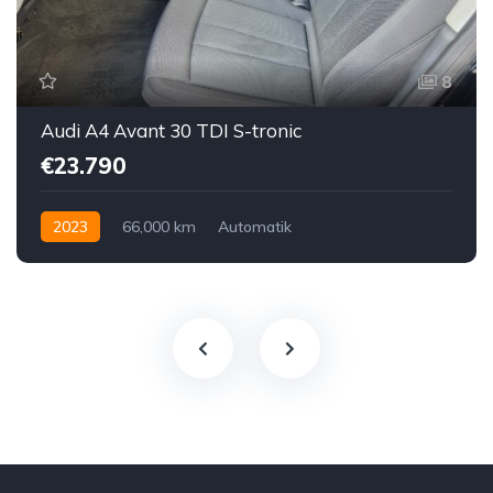
8
Audi A4 Avant 30 TDI S-tronic
€23.790
2023
66,000 km
Automatik
Hybrid Elektro / Diesel
Vorderradantrieb