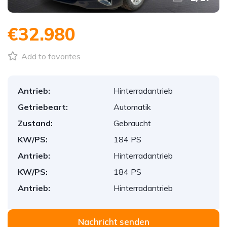
€32.980
Add to favorites
Antrieb:
Hinterradantrieb
Getriebeart:
Automatik
Zustand:
Gebraucht
KW/PS:
184 PS
Antrieb:
Hinterradantrieb
KW/PS:
184 PS
Antrieb:
Hinterradantrieb
Nachricht senden