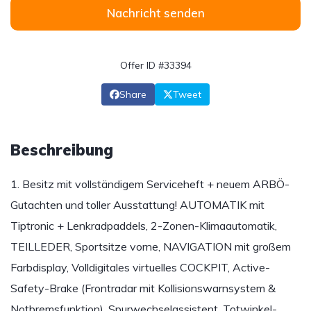
Nachricht senden
Offer ID #33394
Share
Tweet
Beschreibung
1. Besitz mit vollständigem Serviceheft + neuem ARBÖ-
Gutachten und toller Ausstattung! AUTOMATIK mit
Tiptronic + Lenkradpaddels, 2-Zonen-Klimaautomatik,
TEILLEDER, Sportsitze vorne, NAVIGATION mit großem
Farbdisplay, Volldigitales virtuelles COCKPIT, Active-
Safety-Brake (Frontradar mit Kollisionswarnsystem &
Notbremsfunktion), Spurwechselassistent, Totwinkel-