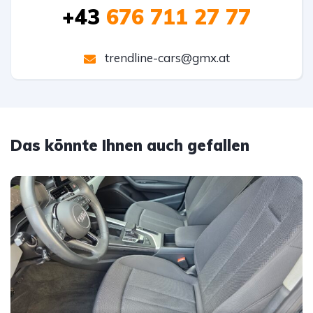
+43
676 711 27 77
trendline-cars@gmx.at
Das könnte Ihnen auch gefallen