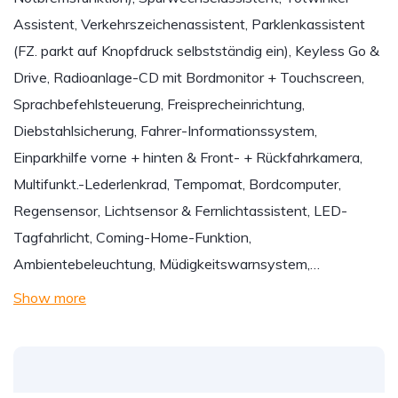
Assistent, Verkehrszeichenassistent, Parklenkassistent
(FZ. parkt auf Knopfdruck selbstständig ein), Keyless Go &
Drive, Radioanlage-CD mit Bordmonitor + Touchscreen,
Sprachbefehlsteuerung, Freisprecheinrichtung,
Diebstahlsicherung, Fahrer-Informationssystem,
Einparkhilfe vorne + hinten & Front- + Rückfahrkamera,
Multifunkt.-Lederlenkrad, Tempomat, Bordcomputer,
Regensensor, Lichtsensor & Fernlichtassistent, LED-
Tagfahrlicht, Coming-Home-Funktion,
Ambientebeleuchtung, Müdigkeitswarnsystem,…
Show more