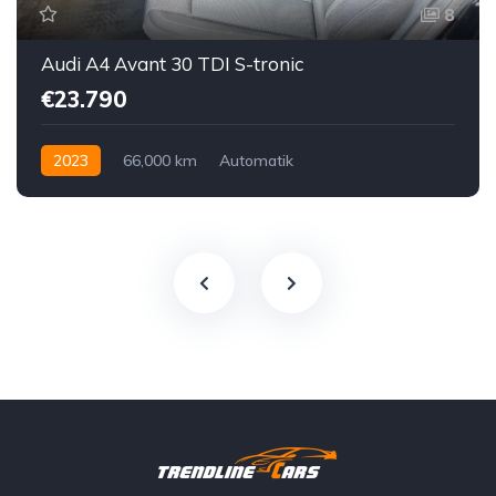
8
Audi A4 Avant 30 TDI S-tronic
€23.790
2023
66,000 km
Automatik
Hybrid Elektro / Diesel
Vorderradantrieb