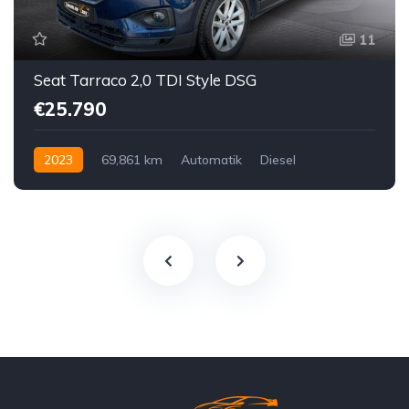
11
Seat Tarraco 2,0 TDI Style DSG
€25.790
2023
69,861 km
Automatik
Diesel
Vorderradantrieb