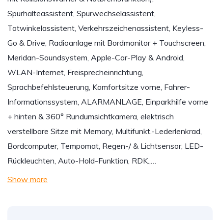
Spurhalteassistent, Spurwechselassistent,
Totwinkelassistent, Verkehrszeichenassistent, Keyless-
Go & Drive, Radioanlage mit Bordmonitor + Touchscreen,
Meridan-Soundsystem, Apple-Car-Play & Android,
WLAN-Internet, Freisprecheinrichtung,
Sprachbefehlsteuerung, Komfortsitze vorne, Fahrer-
Informationssystem, ALARMANLAGE, Einparkhilfe vorne
+ hinten & 360° Rundumsichtkamera, elektrisch
verstellbare Sitze mit Memory, Multifunkt.-Lederlenkrad,
Bordcomputer, Tempomat, Regen-/ & Lichtsensor, LED-
Rückleuchten, Auto-Hold-Funktion, RDK.,…
Show more