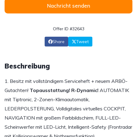
Nachricht senden
Offer ID #32643
Share
Tweet
Beschreibung
1. Besitz mit vollständigem Serviceheft + neuem ARBÖ-
Gutachten!
Topausstattung!
R-Dynamic!
AUTOMATIK
mit Tiptronic, 2-Zonen-Klimaautomatik,
LEDERPOLSTERUNG, Volldigitales virtuelles COCKPIT,
NAVIGATION mit großem Farbbildschirm, FULL-LED-
Scheinwerfer mit LED-Licht, Intelligent-Safety (Frontradar
mit Kollisionswarner & Notbremsfunktion),