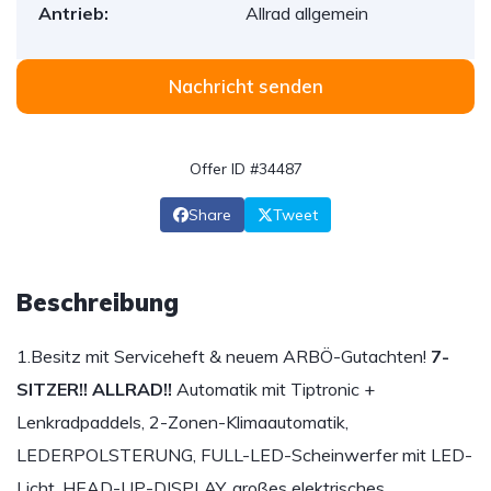
Antrieb:
Allrad allgemein
Nachricht senden
Offer ID #34487
Share
Tweet
Beschreibung
1.Besitz mit Serviceheft & neuem ARBÖ-Gutachten!
7-
SITZER!! ALLRAD!!
Automatik mit Tiptronic +
Lenkradpaddels, 2-Zonen-Klimaautomatik,
LEDERPOLSTERUNG, FULL-LED-Scheinwerfer mit LED-
Licht, HEAD-UP-DISPLAY, großes elektrisches