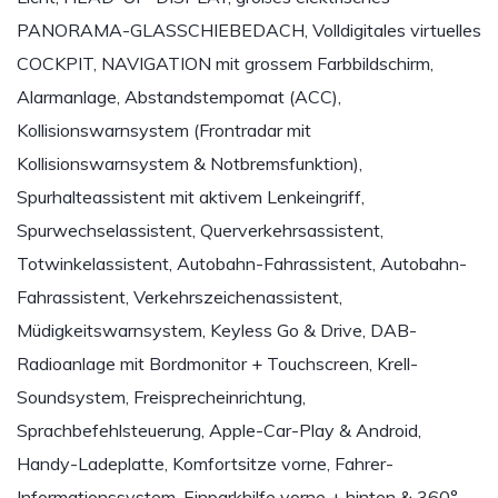
PANORAMA-GLASSCHIEBEDACH, Volldigitales virtuelles
COCKPIT, NAVIGATION mit grossem Farbbildschirm,
Alarmanlage, Abstandstempomat (ACC),
Kollisionswarnsystem (Frontradar mit
Kollisionswarnsystem & Notbremsfunktion),
Spurhalteassistent mit aktivem Lenkeingriff,
Spurwechselassistent, Querverkehrsassistent,
Totwinkelassistent, Autobahn-Fahrassistent, Autobahn-
Fahrassistent, Verkehrszeichenassistent,
Müdigkeitswarnsystem, Keyless Go & Drive, DAB-
Radioanlage mit Bordmonitor + Touchscreen, Krell-
Soundsystem, Freisprecheinrichtung,
Sprachbefehlsteuerung, Apple-Car-Play & Android,
Handy-Ladeplatte, Komfortsitze vorne, Fahrer-
Informationssystem, Einparkhilfe vorne + hinten & 360°