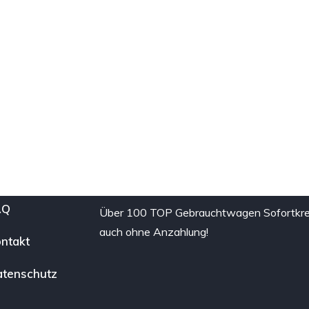
AQ
Über 100 TOP Gebrauchtwagen Sofortkre
auch ohne Anzahlung!
ntakt
tenschutz