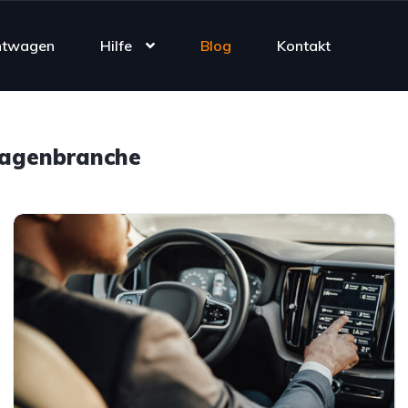
htwagen
Hilfe
Blog
Kontakt
wagenbranche