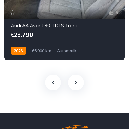
8
Audi A4 Avant 30 TDI S-tronic
€23.790
2023
66,000 km
Automatik
Hybrid Elektro / Diesel
Vorderradantrieb