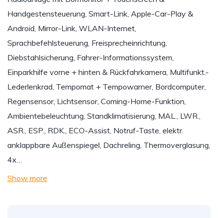
Handgestensteuerung, Smart-Link, Apple-Car-Play &
Android, Mirror-Link, WLAN-Internet,
Sprachbefehlsteuerung, Freisprecheinrichtung,
Diebstahlsicherung, Fahrer-Informationssystem,
Einparkhilfe vorne + hinten & Rückfahrkamera, Multifunkt.-
Lederlenkrad, Tempomat + Tempowarner, Bordcomputer,
Regensensor, Lichtsensor, Coming-Home-Funktion,
Ambientebeleuchtung, Standklimatisierung, MAL., LWR.,
ASR., ESP., RDK., ECO-Assist, Notruf-Taste, elektr.
anklappbare Außenspiegel, Dachreling, Thermoverglasung,
4x…
Show more