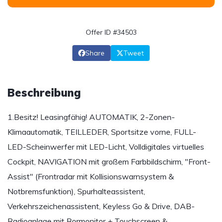
Offer ID #34503
Share
Tweet
Beschreibung
1.Besitz! Leasingfähig! AUTOMATIK, 2-Zonen-
Klimaautomatik, TEILLEDER, Sportsitze vorne, FULL-
LED-Scheinwerfer mit LED-Licht, Volldigitales virtuelles
Cockpit, NAVIGATION mit großem Farbbildschirm, "Front-
Assist" (Frontradar mit Kollisionswarnsystem &
Notbremsfunktion), Spurhalteassistent,
Verkehrszeichenassistent, Keyless Go & Drive, DAB-
Radioanlage mit Bormonitor + Touchscreen &