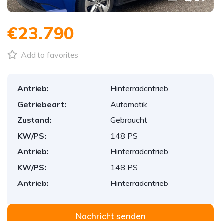
€23.790
Add to favorites
Antrieb:
Hinterradantrieb
Getriebeart:
Automatik
Zustand:
Gebraucht
KW/PS:
148 PS
Antrieb:
Hinterradantrieb
KW/PS:
148 PS
Antrieb:
Hinterradantrieb
Nachricht senden