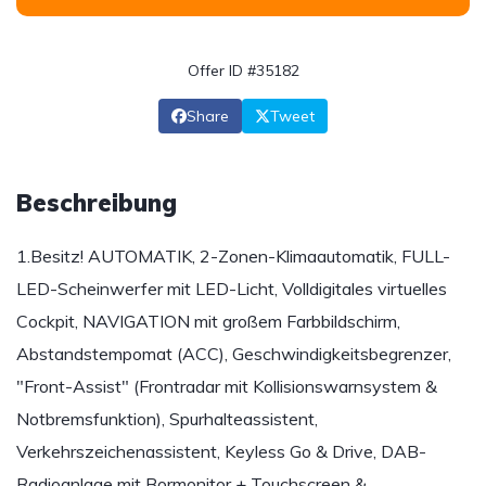
Offer ID #35182
Share
Tweet
Beschreibung
1.Besitz! AUTOMATIK, 2-Zonen-Klimaautomatik, FULL-
LED-Scheinwerfer mit LED-Licht, Volldigitales virtuelles
Cockpit, NAVIGATION mit großem Farbbildschirm,
Abstandstempomat (ACC), Geschwindigkeitsbegrenzer,
"Front-Assist" (Frontradar mit Kollisionswarnsystem &
Notbremsfunktion), Spurhalteassistent,
Verkehrszeichenassistent, Keyless Go & Drive, DAB-
Radioanlage mit Bormonitor + Touchscreen &