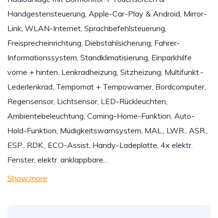
Handgestensteuerung, Apple-Car-Play & Android, Mirror-
Link, WLAN-Internet, Sprachbefehlsteuerung,
Freisprecheinrichtung, Diebstahlsicherung, Fahrer-
Informationssystem, Standklimatisierung, Einparkhilfe
vorne + hinten, Lenkradheizung, Sitzheizung, Multifunkt.-
Lederlenkrad, Tempomat + Tempowarner, Bordcomputer,
Regensensor, Lichtsensor, LED-Rückleuchten,
Ambientebeleuchtung, Coming-Home-Funktion, Auto-
Hold-Funktion, Müdigkeitswarnsystem, MAL., LWR., ASR.,
ESP., RDK., ECO-Assist, Handy-Ladeplatte, 4x elektr.
Fenster, elektr. anklappbare…
Show more