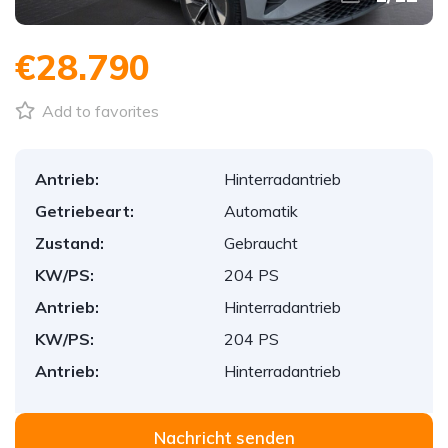
€28.790
Add to favorites
Antrieb:
Hinterradantrieb
Getriebeart:
Automatik
Zustand:
Gebraucht
KW/PS:
204 PS
Antrieb:
Hinterradantrieb
KW/PS:
204 PS
Antrieb:
Hinterradantrieb
Nachricht senden