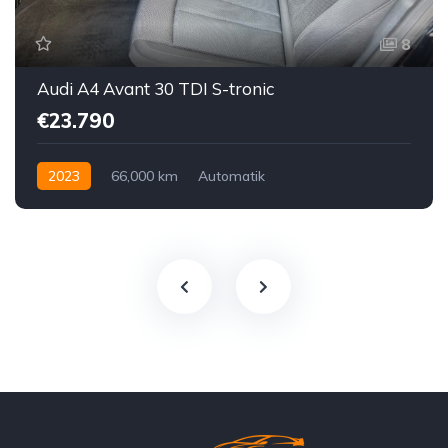
8
Audi A4 Avant 30 TDI S-tronic
€23.790
2023
66,000 km
Automatik
Hybrid Elektro / Diesel
Vorderradantrieb