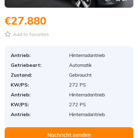
€27.880
Add to favorites
Antrieb:
Hinterradantrieb
Getriebeart:
Automatik
Zustand:
Gebraucht
KW/PS:
272 PS
Antrieb:
Hinterradantrieb
KW/PS:
272 PS
Antrieb:
Hinterradantrieb
Nachricht senden