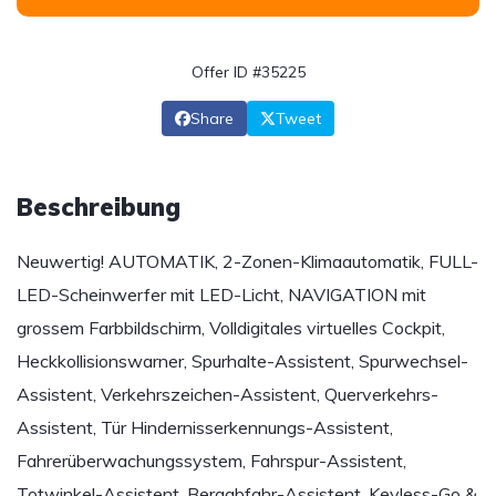
Offer ID #35225
Share
Tweet
Beschreibung
Neuwertig! AUTOMATIK, 2-Zonen-Klimaautomatik, FULL-
LED-Scheinwerfer mit LED-Licht, NAVIGATION mit
grossem Farbbildschirm, Volldigitales virtuelles Cockpit,
Heckkollisionswarner, Spurhalte-Assistent, Spurwechsel-
Assistent, Verkehrszeichen-Assistent, Querverkehrs-
Assistent, Tür Hindernisserkennungs-Assistent,
Fahrerüberwachungssystem, Fahrspur-Assistent,
Totwinkel-Assistent, Bergabfahr-Assistent, Keyless-Go &