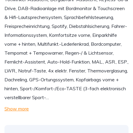
Drive, DAB-Radioanlage mit Bordmonitor & Touchscreen
& Hifi-Lautsprechersystem, Sprachbefehlsteuerung,
Freisprecheinrichtung, Spotify, Diebstahlsicherung, Fahrer-
Informationssystem, Komfortsitze vorne, Einparkhilfe
vorne + hinten, Multifunkt.-Lederlenkrad, Bordcomputer,
Tempomat + Tempowarner, Regen-/ & Lichtsensor,
Fernlicht-Assistent, Auto-Hold-Funktion, MAL., ASR., ESP.,
LWR., Notruf-Taste, 4x elektr. Fenster, Thermoverglasung,
Dachreling, GPS-Ortungssystem, Kopfairbags vorne +
hinten, Sport-/Komfort-/Eco-TASTE (3-fach elektronisch
verstellbarer Sport-…
Show more