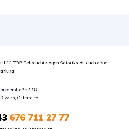
r 100 TOP Gebrauchtwagen Sofortkredit auch ohne
ahlung!
zburgerstraße 118

0 Wels, Österreich
43
676 711 27 77