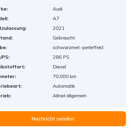
ke:
Audi
ell:
A7
tzulassung:
2021
tand:
Gebraucht
be:
schwarzmet.-perleffekt
/PS:
286 PS
ibstoffart:
Diesel
ometer:
70,000 km
riebeart:
Automatik
rieb:
Allrad allgemein
Nachricht senden