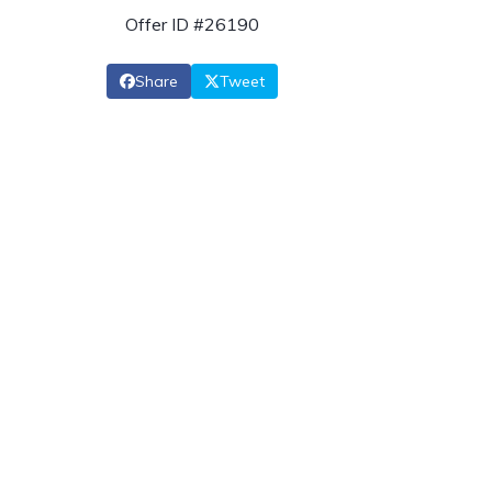
Offer ID #26190
Share
Tweet