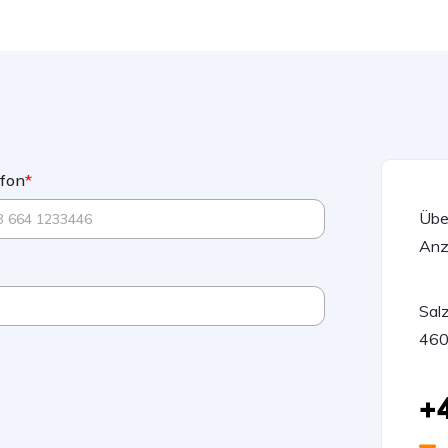
efon
*
Übe
Anz
Sal
460
+