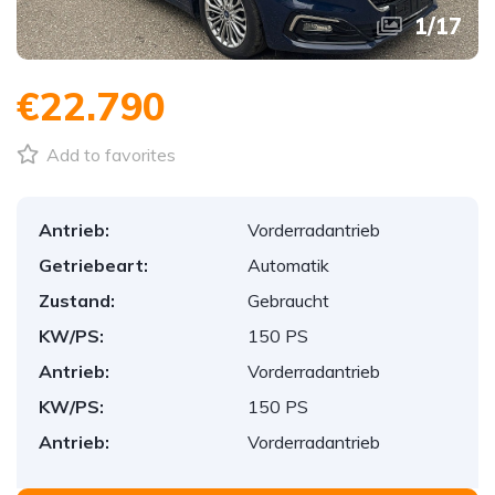
1
/
17
€22.790
Add to favorites
Antrieb:
Vorderradantrieb
Getriebeart:
Automatik
Zustand:
Gebraucht
KW/PS:
150 PS
Antrieb:
Vorderradantrieb
KW/PS:
150 PS
Antrieb:
Vorderradantrieb