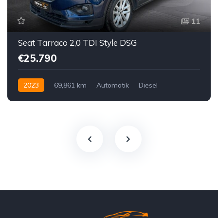
11
Seat Tarraco 2,0 TDI Style DSG
€25.790
2023
69,861 km
Automatik
Diesel
Vorderradantrieb