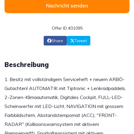
Nachricht senden
Offer ID #31095
Share
Tweet
Beschreibung
1. Besitz mit vollständigem Serviceheft + neuem ARBÖ-
Gutachten! AUTOMATIK mit Tiptronic + Lenkradpaddels,
2-Zonen-Klimaautomatik, Digitales Cockpit, FULL-LED-
Scheinwerfer mit LED-Licht, NAVIGATION mit grossem
Farbbildschirm, Abstandstempomat (ACC), "FRONT-
RADAR" (Kollisionswarnsystem mit aktivem
Bremseingriff), Spurhalteassistent mit aktivem