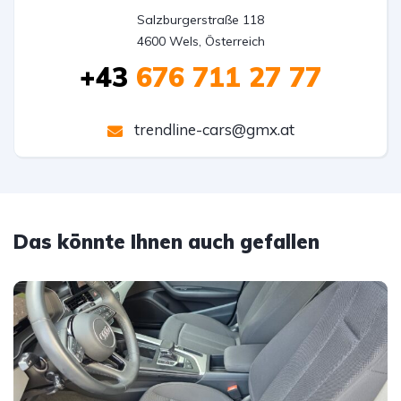
Salzburgerstraße 118

4600 Wels, Österreich
+43
676 711 27 77
trendline-cars@gmx.at
Das könnte Ihnen auch gefallen