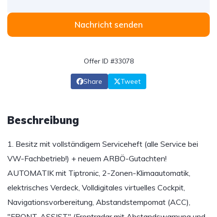
Nachricht senden
Offer ID #33078
Share
Tweet
Beschreibung
1. Besitz mit vollständigem Serviceheft (alle Service bei
VW-Fachbetrieb!) + neuem ARBÖ-Gutachten!
AUTOMATIK mit Tiptronic, 2-Zonen-Klimaautomatik,
elektrisches Verdeck, Volldigitales virtuelles Cockpit,
Navigationsvorbereitung, Abstandstempomat (ACC),
"FRONT-ASSIST" (Frontradar mit Abstandswarnung und