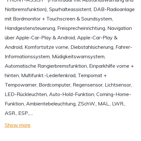
Notbremsfunktion), Spurhalteassistent, DAB-Radioanlage
mit Bordmonitor + Touchscreen & Soundsystem,
Handgestensteuerung, Freisprecheinrichtung, Navigation
über Apple-Car-Play & Android, Apple-Car-Play &
Android, Komfortsitze vorne, Diebstahlsicherung, Fahrer-
Informationssystem, Müdigkeitswarnsystem,
Automatische Rangierbremsfunktion, Einparkhilfe vorne +
hinten, Multifunkt.-Lederlenkrad, Tempomat +
Tempowarner, Bordcomputer, Regensensor, Lichtsensor,
LED-Rückleuchten, Auto-Hold-Funktion, Coming-Home-
Funktion, Ambientebeleuchtung, ZSchW., MAL., LWR.,
ASR., ESP.,…
Show more