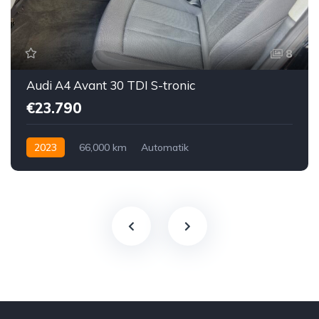
8
Audi A4 Avant 30 TDI S-tronic
€23.790
2023
66,000 km
Automatik
Hybrid Elektro / Diesel
Vorderradantrieb