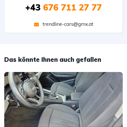
+43
676 711 27 77
trendline-cars@gmx.at
Das könnte Ihnen auch gefallen