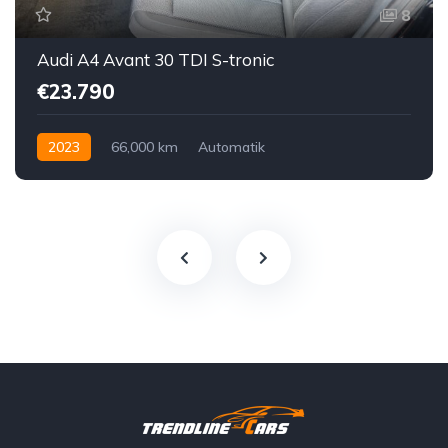
8
Audi A4 Avant 30 TDI S-tronic
€23.790
2023
66,000 km
Automatik
Hybrid Elektro / Diesel
Vorderradantrieb