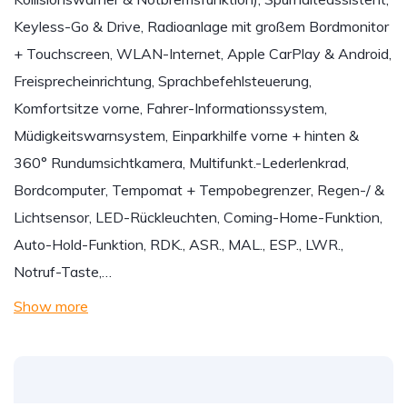
Keyless-Go & Drive, Radioanlage mit großem Bordmonitor
+ Touchscreen, WLAN-Internet, Apple CarPlay & Android,
Freisprecheinrichtung, Sprachbefehlsteuerung,
Komfortsitze vorne, Fahrer-Informationssystem,
Müdigkeitswarnsystem, Einparkhilfe vorne + hinten &
360° Rundumsichtkamera, Multifunkt.-Lederlenkrad,
Bordcomputer, Tempomat + Tempobegrenzer, Regen-/ &
Lichtsensor, LED-Rückleuchten, Coming-Home-Funktion,
Auto-Hold-Funktion, RDK., ASR., MAL., ESP., LWR.,
Notruf-Taste,…
Show more