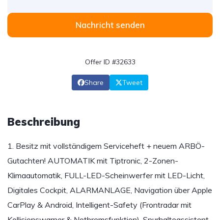
Nachricht senden
Offer ID #32633
Share
Tweet
Beschreibung
1. Besitz mit vollständigem Serviceheft + neuem ARBÖ-
Gutachten! AUTOMATIK mit Tiptronic, 2-Zonen-
Klimaautomatik, FULL-LED-Scheinwerfer mit LED-Licht,
Digitales Cockpit, ALARMANLAGE, Navigation über Apple
CarPlay & Android, Intelligent-Safety (Frontradar mit
Kollisionswarner & Notbremsfunktion), Spurhalteassistent,