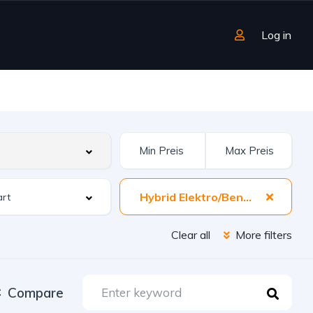
Log in
Hybrid Elektro/Benzin
Clear all
More filters
Compare