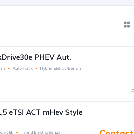
Drive30e PHEV Aut.
 km
Automatik
Hybrid Elektro/Benzin
F
,5 eTSI ACT mHev Style
Contact 
omatik
Hybrid Elektro/Benzin