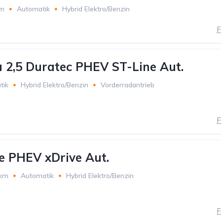
km
Automatik
Hybrid Elektro/Benzin
F
 2,5 Duratec PHEV ST-Line Aut.
tik
Hybrid Elektro/Benzin
Vorderradantrieb
F
 PHEV xDrive Aut.
 km
Automatik
Hybrid Elektro/Benzin
F