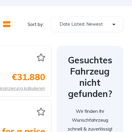
Date Listed: Newest
Sort by:
Gesuchtes
Fahrzeug
€31.880
nicht
inanzierung kalkulieren
gefunden?
Wir finden Ihr
Wunschfahrzeug
schnell & zuverlässig!
for a price