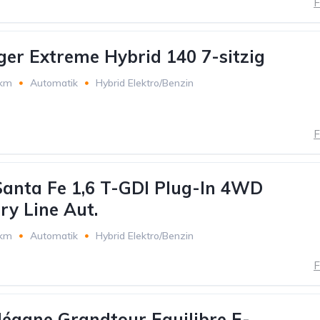
F
ger Extreme Hybrid 140 7-sitzig
 km
Automatik
Hybrid Elektro/Benzin
F
anta Fe 1,6 T-GDI Plug-In 4WD
ry Line Aut.
 km
Automatik
Hybrid Elektro/Benzin
F
égane Grandtour Equilibre E-