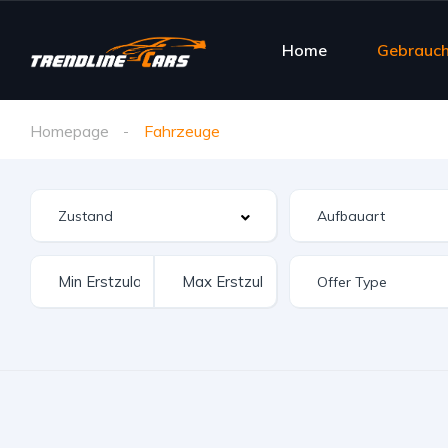
Home
Gebrauc
Homepage
Fahrzeuge