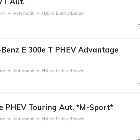
VT Aut.
 km
Automatik
Hybrid Elektro/Benzin
F
-Benz E 300e T PHEV Advantage
 km
Automatik
Hybrid Elektro/Benzin
F
 PHEV Touring Aut. *M-Sport*
 km
Automatik
Hybrid Elektro/Benzin