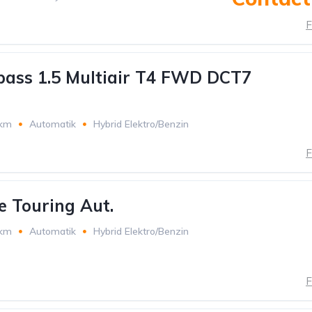
F
ass 1.5 Multiair T4 FWD DCT7
 km
Automatik
Hybrid Elektro/Benzin
F
 Touring Aut.
 km
Automatik
Hybrid Elektro/Benzin
F