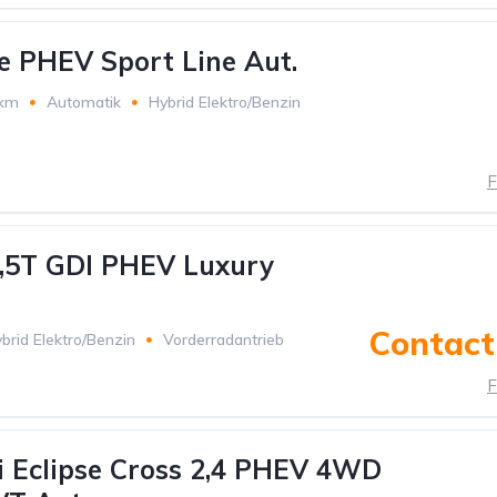
 PHEV Sport Line Aut.
 km
Automatik
Hybrid Elektro/Benzin
F
,5T GDI PHEV Luxury
Contact 
brid Elektro/Benzin
Vorderradantrieb
F
i Eclipse Cross 2,4 PHEV 4WD