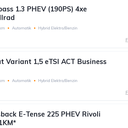
ass 1.3 PHEV (190PS) 4xe
llrad
 km
Automatik
Hybrid Elektro/Benzin
F
 Variant 1,5 eTSI ACT Business
 km
Automatik
Hybrid Elektro/Benzin
F
back E-Tense 225 PHEV Rivoli
11KM*