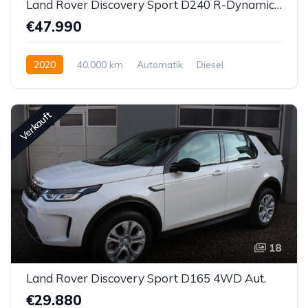
Land Rover Discovery Sport D240 R-Dynamic 4WD Aut.
€47.990
2020
40,000 km
Automatik
Diesel
Allrad allgemein
Verkauft
18
Land Rover Discovery Sport D165 4WD Aut.
€29.880