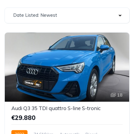
Date Listed: Newest
18
Audi Q3 35 TDI quattro S-line S-tronic
€29.880