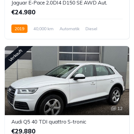
Jaguar E-Pace 2.0DI4 D150 SE AWD Aut.
€24.980
2019
40,000 km
Automatik
Diesel
Allrad allgemein
Verkauft
12
Audi Q5 40 TDI quattro S-tronic
€29.880