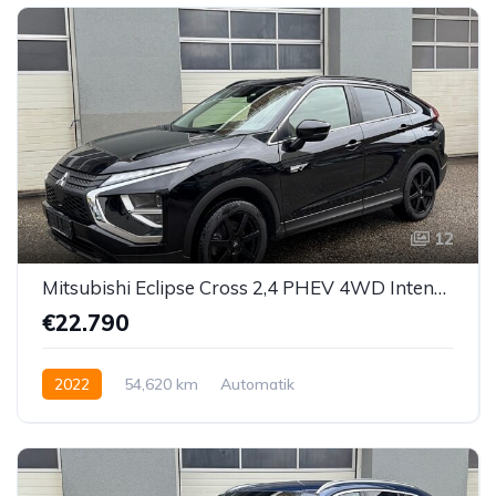
12
Mitsubishi Eclipse Cross 2,4 PHEV 4WD Intense CVT Aut.
€22.790
2022
54,620 km
Automatik
Hybrid Elektro/Benzin
Allrad allgemein