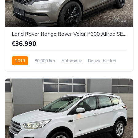
16
Land Rover Range Rover Velar P300 Allrad SE Aut.
€36.990
2019
80,000 km
Automatik
Benzin bleifrei
Allrad allgemein