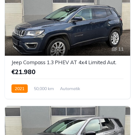
11
Jeep Compass 1.3 PHEV AT 4x4 Limited Aut.
€21.980
2021
50,000 km
Automatik
Hybrid Elektro/Benzin
Allrad allgemein