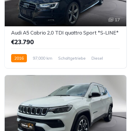
17
Audi A5 Cabrio 2,0 TDI quattro Sport *S-LINE*
€23.790
2016
97,000 km
Schaltgetriebe
Diesel
Allrad allgemein