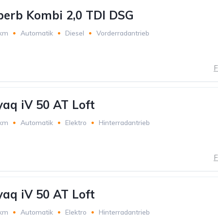
perb Kombi 2,0 TDI DSG
 km
Automatik
Diesel
Vorderradantrieb
F
aq iV 50 AT Loft
 km
Automatik
Elektro
Hinterradantrieb
F
aq iV 50 AT Loft
 km
Automatik
Elektro
Hinterradantrieb