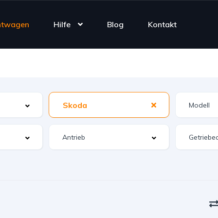
htwagen
Hilfe
Blog
Kontakt
Skoda