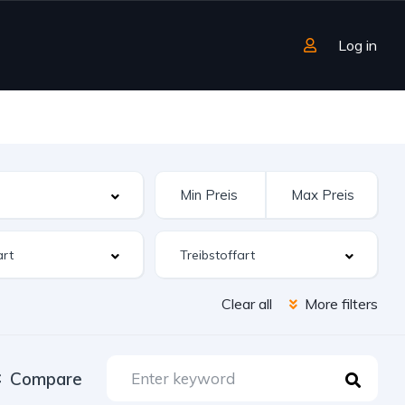
Log in
Clear all
More filters
Compare