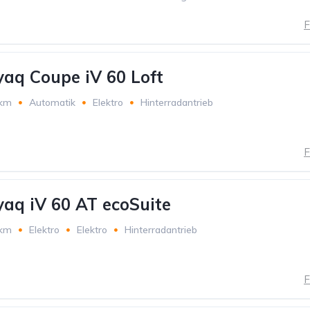
F
aq Coupe iV 60 Loft
 km
Automatik
Elektro
Hinterradantrieb
F
aq iV 60 AT ecoSuite
 km
Elektro
Elektro
Hinterradantrieb
F