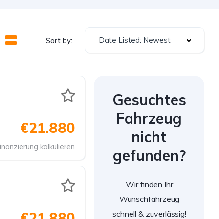
Date Listed: Newest
Sort by:
Gesuchtes
Fahrzeug
€21.880
nicht
inanzierung kalkulieren
gefunden?
Wir finden Ihr
Wunschfahrzeug
schnell & zuverlässig!
€21.880