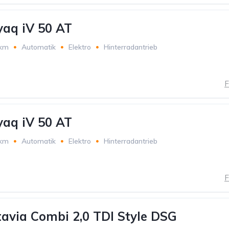
aq iV 50 AT
 km
Automatik
Elektro
Hinterradantrieb
F
aq iV 50 AT
 km
Automatik
Elektro
Hinterradantrieb
F
avia Combi 2,0 TDI Style DSG