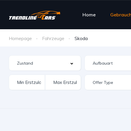
Home
Gebrauc
Homepage
Fahrzeuge
Skoda