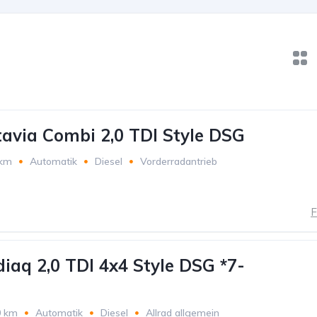
avia Combi 2,0 TDI Style DSG
 km
Automatik
Diesel
Vorderradantrieb
F
iaq 2,0 TDI 4x4 Style DSG *7-
0 km
Automatik
Diesel
Allrad allgemein