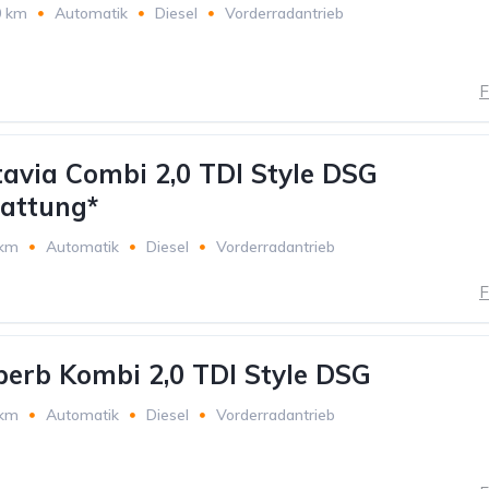
0 km
Automatik
Diesel
Vorderradantrieb
F
avia Combi 2,0 TDI Style DSG
attung*
 km
Automatik
Diesel
Vorderradantrieb
F
erb Kombi 2,0 TDI Style DSG
 km
Automatik
Diesel
Vorderradantrieb