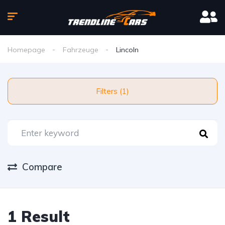
Homepage
Fahrzeuge
Lincoln
Filters (1)
Compare
1 Result