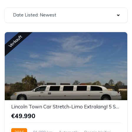
Date Listed: Newest
Verkauft
4
Lincoln Town Car Stretch-Limo Extralang! 5 Seitenfenster!
€49.990