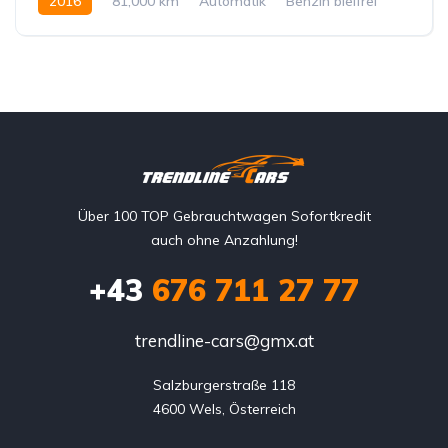
2016
81,000 km
Automatik
Benzin bleifrei
Hinterradantrieb
Über 100 TOP Gebrauchtwagen Sofortkredit
auch ohne Anzahlung!
+43
676 711 27 77
trendline-cars@gmx.at
Salzburgerstraße 118

4600 Wels, Österreich