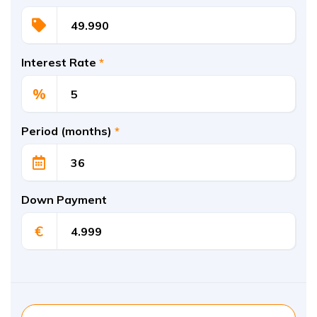
Interest Rate
*
%
Period (months)
*
Down Payment
€