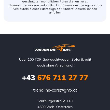
geschätzten monatlichen Raten dienen nur zu
Informationszwecken und stellen kein Finanzierungsangebot des
Verkäufers dieses Fahrzeugs dar. Andere Steuern können
anfallen.
Über 100 TOP Gebrauchtwagen Sofortkredit
auch ohne Anzahlung!
+43
676 711 27 77
trendline-cars@gmx.at
Salzburgerstraße 118

4600 Wels, Österreich