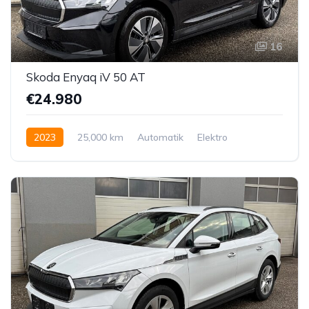
16
Skoda Enyaq iV 50 AT
€24.980
2023
25,000 km
Automatik
Elektro
Hinterradantrieb