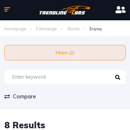
Homepage
Fahrzeuge
Skoda
Enyaq
Filters (2)
Compare
8 Results