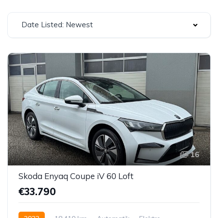
Date Listed: Newest
16
Skoda Enyaq Coupe iV 60 Loft
€33.790