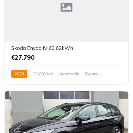
Skoda Enyaq iV 60 62kWh
€27.790
2023
36,000 km
Automatik
Elektro
Hinterradantrieb