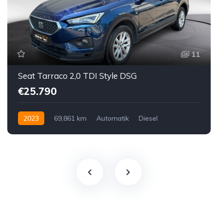
11
Seat Tarraco 2,0 TDI Style DSG
€25.790
2023
69,861 km
Automatik
Diesel
Vorderradantrieb