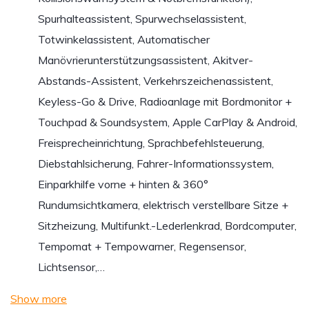
Spurhalteassistent, Spurwechselassistent,
Totwinkelassistent, Automatischer
Manövrierunterstützungsassistent, Akitver-
Abstands-Assistent, Verkehrszeichenassistent,
Keyless-Go & Drive, Radioanlage mit Bordmonitor +
Touchpad & Soundsystem, Apple CarPlay & Android,
Freisprecheinrichtung, Sprachbefehlsteuerung,
Diebstahlsicherung, Fahrer-Informationssystem,
Einparkhilfe vorne + hinten & 360°
Rundumsichtkamera, elektrisch verstellbare Sitze +
Sitzheizung, Multifunkt.-Lederlenkrad, Bordcomputer,
Tempomat + Tempowarner, Regensensor,
Lichtsensor,…
Show more