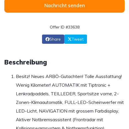
Nachricht senden
Offer ID #33638
Share
Tweet
Beschreibung
Besitz! Neues ARBÖ-Gutachten! Tolle Ausstattung!
Wenig Kilometer! AUTOMATIK mit Tiptronic +
Lenkradpaddels, TEILLEDER, Sportsitze vorne, 2-
Zonen-Klimaautomatik, FULL-LED-Scheinwerfer mit
LED-Licht, NAVIGATION mit grossem Farbdisplay,
Aktiver Notbremsassistent (Frontradar mit
Kollisionswarnsystem & Notbremsfunktion),