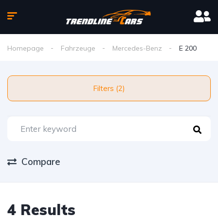
Homepage
Fahrzeuge
Mercedes-Benz
E 200
Filters (2)
Compare
4 Results