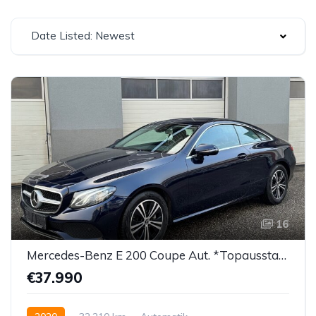
Date Listed: Newest
16
Mercedes-Benz E 200 Coupe Aut. *Topausstattung*
€37.990