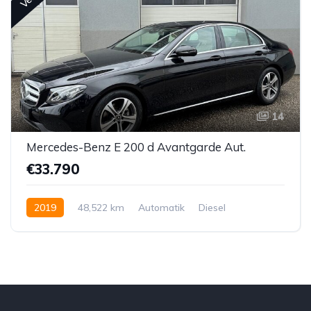
14
Mercedes-Benz E 200 d Avantgarde Aut.
€33.790
2019
48,522 km
Automatik
Diesel
Hinterradantrieb