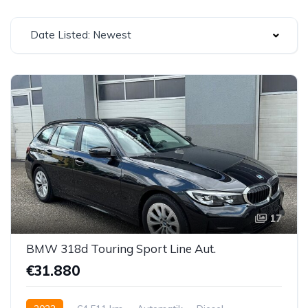
Date Listed: Newest
17
BMW 318d Touring Sport Line Aut.
€31.880