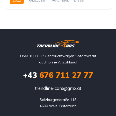
2022
64,511 km
Automatik
Diesel
Hinterradantrieb
Über 100 TOP Gebrauchtwagen Sofortkredit
auch ohne Anzahlung!
+43
676 711 27 77
trendline-cars@gmx.at
Salzburgerstraße 118

4600 Wels, Österreich