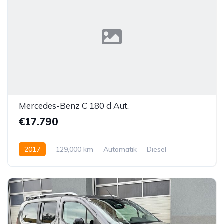
Mercedes-Benz C 180 d Aut.
€17.790
2017
129,000 km
Automatik
Diesel
Hinterradantrieb