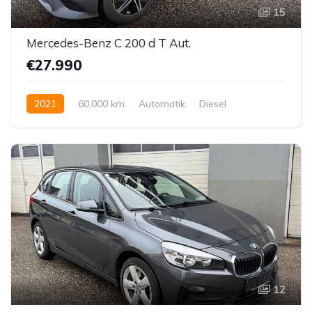
15
Mercedes-Benz C 200 d T Aut.
€27.990
2021
60,000 km
Automatik
Diesel
Hinterradantrieb
12