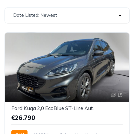
Date Listed: Newest
15
Ford Kuga 2,0 EcoBlue ST-Line Aut.
€26.790