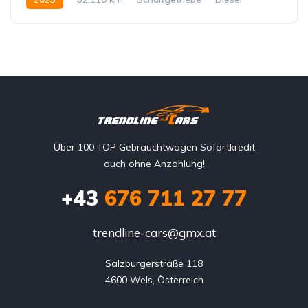
Vorderradantrieb
Über 100 TOP Gebrauchtwagen Sofortkredit
auch ohne Anzahlung!
+43
676 711 27 77
trendline-cars@gmx.at
Salzburgerstraße 118

4600 Wels, Österreich