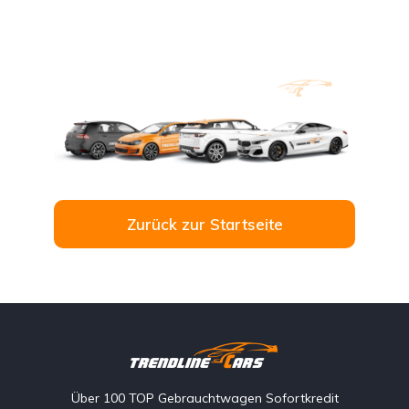
Zurück zur Startseite
Über 100 TOP Gebrauchtwagen Sofortkredit