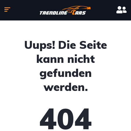
Uups! Die Seite
kann nicht
gefunden
werden.
404