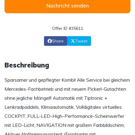
Nachricht senden
Offer ID #35611
Share
Tweet
Beschreibung
Sparsamer und gepflegter Kombi! Alle Service bei gleichem
Mercedes-Fachbetrieb und mit neuem Pickerl-Gutachten
ohne jegliche Mängel!! Automatik mit Tiptronic +
Lenkradpaddels, Klimaautomatik, Volldigitales virtuelles
COCKPIT, FULL-LED-High-Performance-Scheinwerfer
mit LED-Licht, NAVIGATION mit großem Farbbildschirm,
Aktiver Notbremsassistent (Frontradar mit