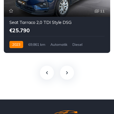
11
Seat Tarraco 2,0 TDI Style DSG
€25.790
2023
69,861 km
Automatik
Diesel
Vorderradantrieb