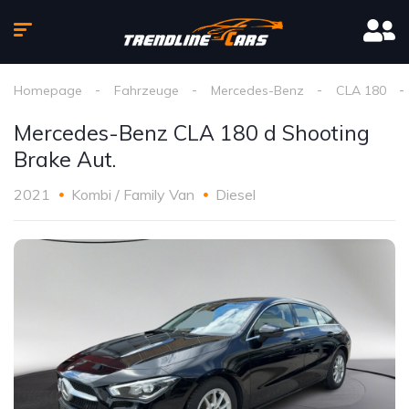
Homepage
Fahrzeuge
Mercedes-Benz
CLA 180
Mercedes-Benz CLA 180 d Shooting
Brake Aut.
2021
Kombi / Family Van
Diesel