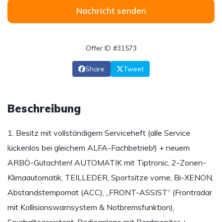
Nachricht senden
Offer ID #31573
Share
Tweet
Beschreibung
1. Besitz mit vollständigem Serviceheft (alle Service
lückenlos bei gleichem ALFA-Fachbetrieb!) + neuem
ARBÖ-Gutachten! AUTOMATIK mit Tiptronic, 2-Zonen-
Klimaautomatik, TEILLEDER, Sportsitze vorne, Bi-XENON,
Abstandstempomat (ACC), „FRONT-ASSIST“ (Frontradar
mit Kollisionswarnsystem & Notbremsfunktion),