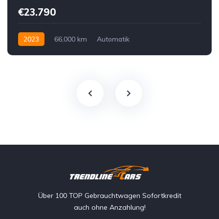
€23.790
2023
66,000 km
Automatik
Hybrid Elektro / Diesel
Vorderradantrieb
Über 100 TOP Gebrauchtwagen Sofortkredit
auch ohne Anzahlung!