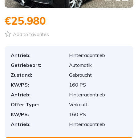
€25.980
Add to favorites
Antrieb:
Hinterradantrieb
Getriebeart:
Automatik
Zustand:
Gebraucht
KW/PS:
160 PS
Antrieb:
Hinterradantrieb
Offer Type:
Verkauft
KW/PS:
160 PS
Antrieb:
Hinterradantrieb