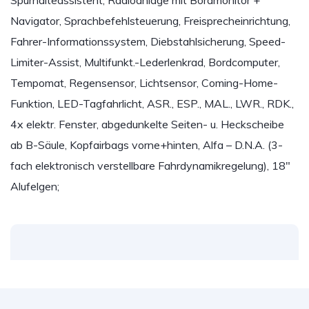
Spurhalteassistent, Radioanlage mit Bordmonitor +
Navigator, Sprachbefehlsteuerung, Freisprecheinrichtung,
Fahrer-Informationssystem, Diebstahlsicherung, Speed-
Limiter-Assist, Multifunkt.-Lederlenkrad, Bordcomputer,
Tempomat, Regensensor, Lichtsensor, Coming-Home-
Funktion, LED-Tagfahrlicht, ASR., ESP., MAL., LWR., RDK.,
4x elektr. Fenster, abgedunkelte Seiten- u. Heckscheibe
ab B-Säule, Kopfairbags vorne+hinten, Alfa – D.N.A. (3-
fach elektronisch verstellbare Fahrdynamikregelung), 18″
Alufelgen;