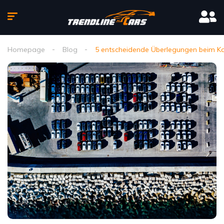
Homepage
Blog
5 entscheidende Überlegungen beim K