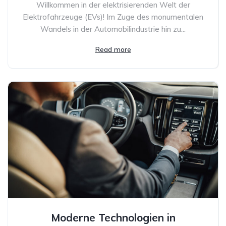
Willkommen in der elektrisierenden Welt der
Elektrofahrzeuge (EVs)! Im Zuge des monumentalen
Wandels in der Automobilindustrie hin zu...
Read more
Moderne Technologien in