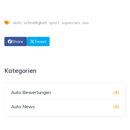
auto
schnelligkeit
sport
supercars
suv
Share
Tweet
Kategorien
Auto Bewertungen
(4)
Auto News
(4)