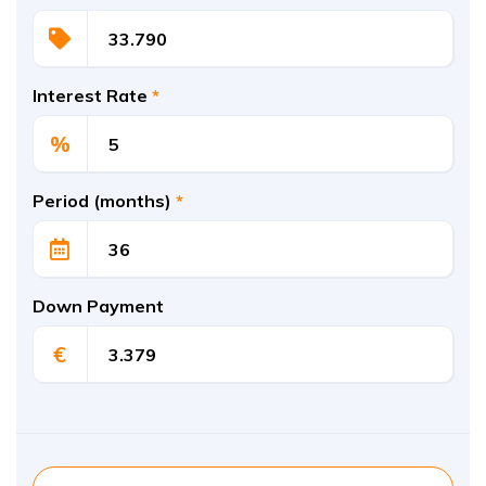
Interest Rate
*
%
Period (months)
*
Down Payment
€