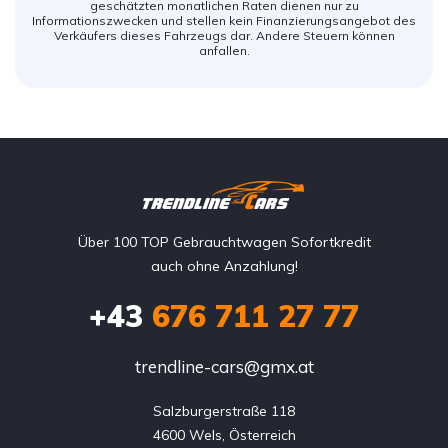
geschätzten monatlichen Raten dienen nur zu
Informationszwecken und stellen kein Finanzierungsangebot des
Verkäufers dieses Fahrzeugs dar. Andere Steuern können
anfallen.
Über 100 TOP Gebrauchtwagen Sofortkredit
auch ohne Anzahlung!
+43
676 711 27 77
trendline-cars@gmx.at
Salzburgerstraße 118

4600 Wels, Österreich