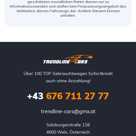
geschätzten monatlichen Raten dienen nur zu
Informationszwecken und stellen kein Finanzierungsangebot des
Verkäufers dieses Fahrzeugs dar. Andere Steuern können
anfallen.
Über 100 TOP Gebrauchtwagen Sofortkredit
auch ohne Anzahlung!
+43
676 711 27 77
trendline-cars@gmx.at
Salzburgerstraße 118

4600 Wels, Österreich