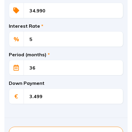
Interest Rate
*
%
Period (months)
*
Down Payment
€