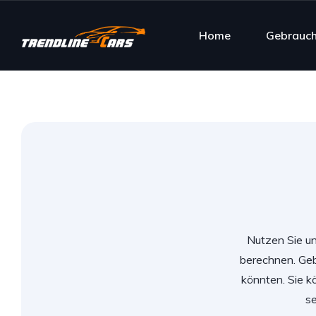
Home
Gebrauc
Nutzen Sie un
berechnen. Geb
könnten. Sie k
se