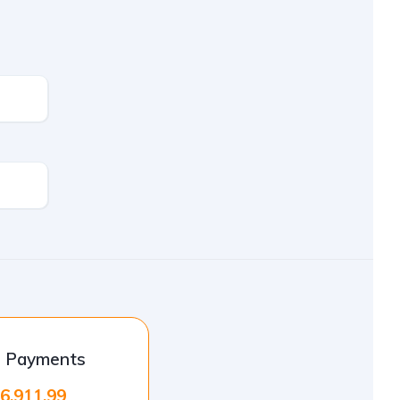
l Payments
6.911.99