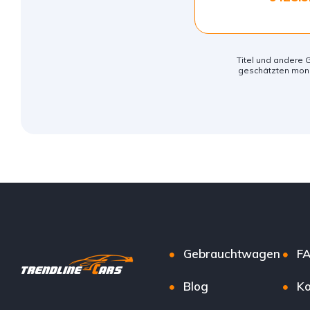
Titel und andere G
geschätzten mona
Gebrauchtwagen
F
Blog
Ko