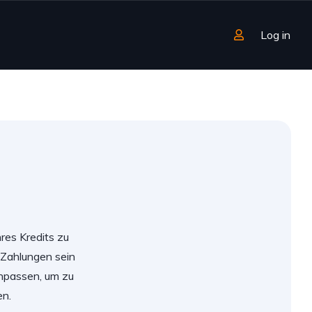
Log in
res Kredits zu
 Zahlungen sein
anpassen, um zu
en.