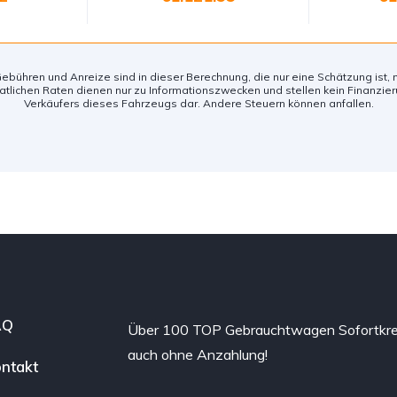
ebühren und Anreize sind in dieser Berechnung, die nur eine Schätzung ist, n
tlichen Raten dienen nur zu Informationszwecken und stellen kein Finanzi
Verkäufers dieses Fahrzeugs dar. Andere Steuern können anfallen.
AQ
Über 100 TOP Gebrauchtwagen Sofortkre
auch ohne Anzahlung!
ntakt