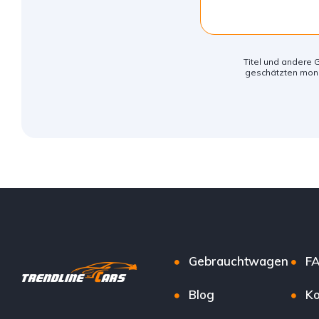
Titel und andere G
geschätzten mona
Gebrauchtwagen
F
Blog
Ko