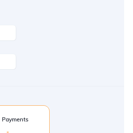
l Payments
-