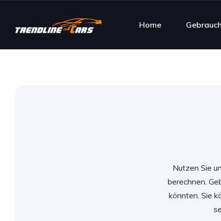
Home
Gebrauc
Nutzen Sie un
berechnen. Geb
könnten. Sie k
se