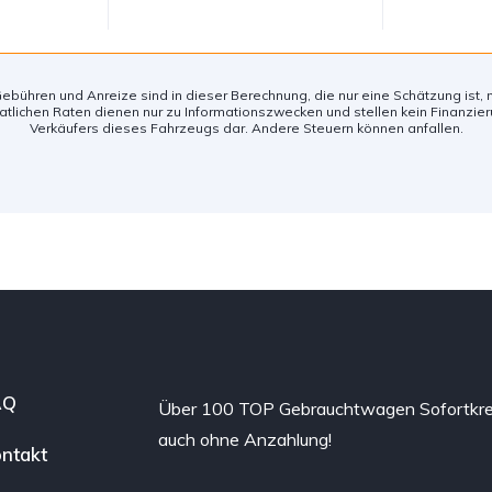
ebühren und Anreize sind in dieser Berechnung, die nur eine Schätzung ist, n
tlichen Raten dienen nur zu Informationszwecken und stellen kein Finanzi
Verkäufers dieses Fahrzeugs dar. Andere Steuern können anfallen.
AQ
Über 100 TOP Gebrauchtwagen Sofortkre
auch ohne Anzahlung!
ntakt