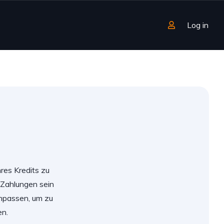
Log in
res Kredits zu
 Zahlungen sein
anpassen, um zu
en.