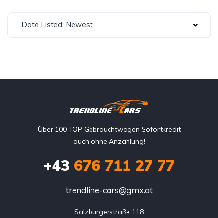
Date Listed: Newest
Über 100 TOP Gebrauchtwagen Sofortkredit
auch ohne Anzahlung!
+43
676 711 27 77
trendline-cars@gmx.at
Salzburgerstraße 118
