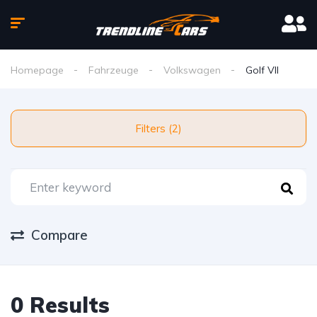
Homepage
Fahrzeuge
Volkswagen
Golf VII
Filters (2)
Compare
0 Results